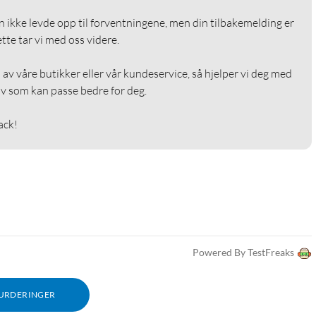
en ikke levde opp til forventningene, men din tilbakemelding er 
tte tar vi med oss videre.

av våre butikker eller vår kundeservice, så hjelper vi deg med 
iv som kan passe bedre for deg.

ack!
Powered By TestFreaks
VURDERINGER