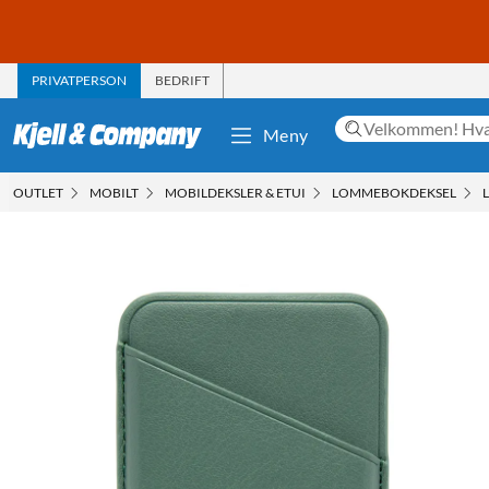
PRIVATPERSON
BEDRIFT
Meny
OUTLET
MOBILT
MOBILDEKSLER & ETUI
LOMMEBOKDEKSEL