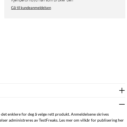
Gå til kundeanmeldelsen
e det enklere for deg å velge rett produkt. Anmeldelsene skrives
ser administreres av TestFreaks. Les mer om vilkår for publisering her