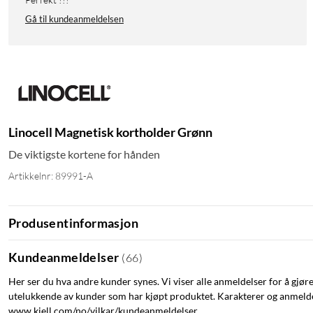
Gå til kundeanmeldelsen
Linocell Magnetisk kortholder Grønn
De viktigste kortene for hånden
Artikkelnr: 89991-A
Produsentinformasjon
Kundeanmeldelser
(
66
)
Her ser du hva andre kunder synes. Vi viser alle anmeldelser for å gjør
utelukkende av kunder som har kjøpt produktet. Karakterer og anmeldel
www.kjell.com/no/vilkar/kundeanmeldelser