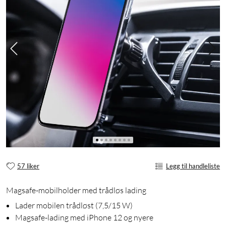
57 liker
Legg til handleliste
Magsafe-mobilholder med trådløs lading
Lader mobilen trådløst (7,5/15 W)
Magsafe-lading med iPhone 12 og nyere