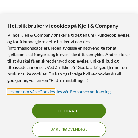
Hei, slik bruker vi cookies på Kjell & Company
Vi hos Kjell & Company ønsker å gi deg en unik kundeopplevelse,
og for å kunne gjøre dette bruker vi cookies
(informasjonskapsler). Noen av disse er nødvendige for at
kjell.com skal fungere, og krever ikke ditt samtykke. Andre bidrar
til at du skal få en skreddersydd opplevelse, unike tilbud og
tilpassede annonser. Ved å klikke på "Godta alle" godkjenner du
bruk av slike cookies. Du kan også velge hvilke cookies du vil
godkjenne, via lenken "Endre innstillinger".
Les mer om våre Cookies
,
les vår Personvernerklæring
GODTA ALLE
BARE NØDVENDIGE