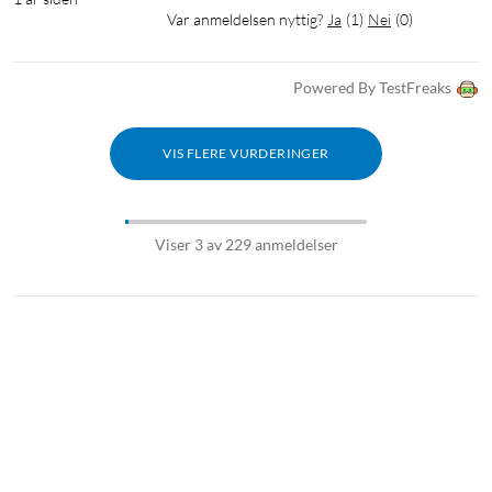
Var anmeldelsen nyttig?
Ja
(
1
)
Nei
(
0
)
Powered By TestFreaks
VIS FLERE VURDERINGER
Viser 3 av 229 anmeldelser