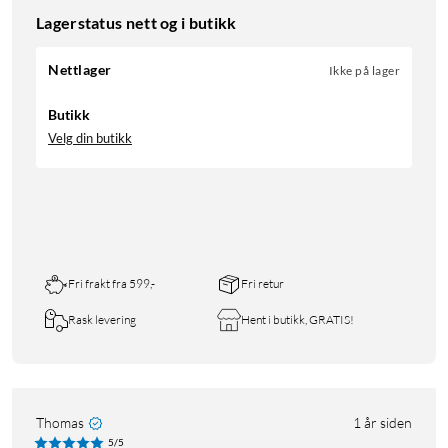
Lagerstatus nett og i butikk
Nettlager
Ikke på lager
Butikk
Velg din butikk
Fri frakt fra 599,-
Fri retur
Rask levering
Hent i butikk, GRATIS!
Thomas
1 år siden
5/5