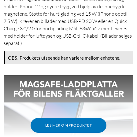
holder iPhone 12 og nyere trygg ved hjelp av de innebygde
magnetene. Støtte for hurtiglading ved 15 W (iPhone opptil
7,5 W). Krever en billader med USB-PD 20 W eller en Quick
Charge 3.0/2.0 for hurtiglading Mål: 93x62x27 mm. Leveres
med holder for luftdysen og USB-C til C-kabel. (Billader selges
separat.)
OBS! Produkets utseende kan variere mellom enhetene.
LES MER OM PRODUKTET