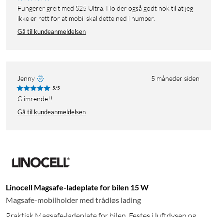
Fungerer greit med S25 Ultra. Holder også godt nok til at jeg
ikke er rett for at mobil skal dette ned i humper.
Gå til kundeanmeldelsen
Jenny
5 måneder siden
5/5
Glimrende!!
Gå til kundeanmeldelsen
Linocell Magsafe-ladeplate for bilen 15 W
Magsafe-mobilholder med trådløs lading
Praktisk Magsafe-ladeplate for bilen. Festes i luftdysen og