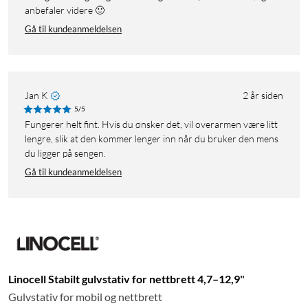
anbefaler videre 🙂
Gå til kundeanmeldelsen
Jan K
2 år siden
5/5
Fungerer helt fint. Hvis du ønsker det, vil overarmen være litt
lengre, slik at den kommer lenger inn når du bruker den mens
du ligger på sengen.
Gå til kundeanmeldelsen
Linocell Stabilt gulvstativ for nettbrett 4,7–12,9"
Gulvstativ for mobil og nettbrett