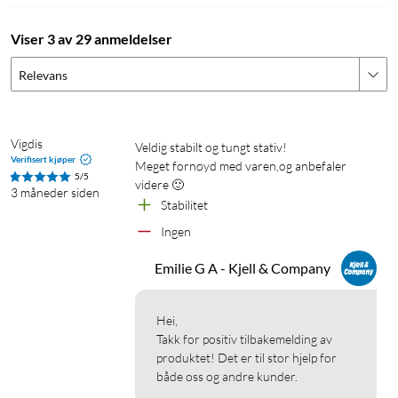
Viser 3 av 29 anmeldelser
Relevans
Vigdis
Veldig stabilt og tungt stativ!

Verifisert kjøper
Meget fornøyd med varen,og anbefaler 
5/5
videre 🙂
3 måneder siden
Stabilitet
Ingen 
Emilie G A - Kjell & Company
Hei,

Takk for positiv tilbakemelding av 
produktet! Det er til stor hjelp for 
både oss og andre kunder.