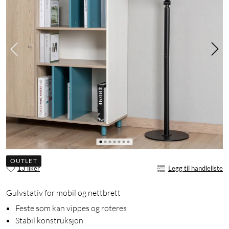
OUTLET
13 liker
Legg til handleliste
Gulvstativ for mobil og nettbrett
Feste som kan vippes og roteres
Stabil konstruksjon