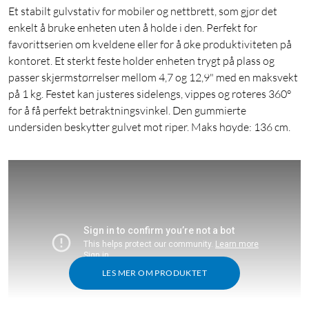
Et stabilt gulvstativ for mobiler og nettbrett, som gjør det
enkelt å bruke enheten uten å holde i den. Perfekt for
favorittserien om kveldene eller for å øke produktiviteten på
kontoret. Et sterkt feste holder enheten trygt på plass og
passer skjermstørrelser mellom 4,7 og 12,9" med en maksvekt
på 1 kg. Festet kan justeres sidelengs, vippes og roteres 360°
for å få perfekt betraktningsvinkel. Den gummierte
undersiden beskytter gulvet mot riper. Maks høyde: 136 cm.
LES MER OM PRODUKTET