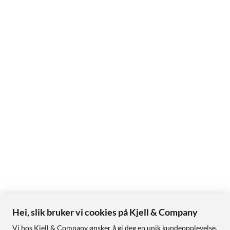
Hei, slik bruker vi cookies på Kjell & Company
Vi hos Kjell & Company ønsker å gi deg en unik kundeopplevelse,