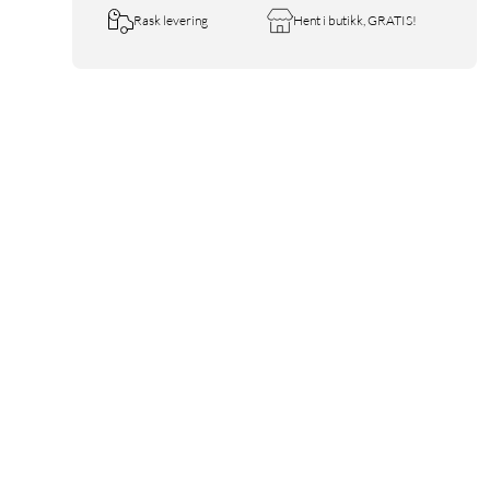
Rask levering
Hent i butikk, GRATIS!