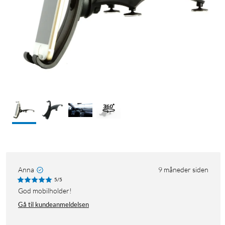
Anna
9 måneder siden
5/5
God mobilholder!
Gå til kundeanmeldelsen