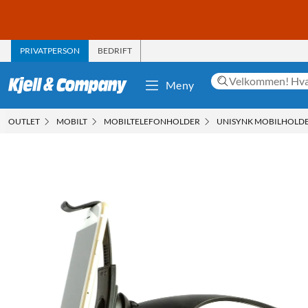
PRIVATPERSON
BEDRIFT
Meny
OUTLET
MOBILT
MOBILTELEFONHOLDER
UNISYNK MOBILHOLD