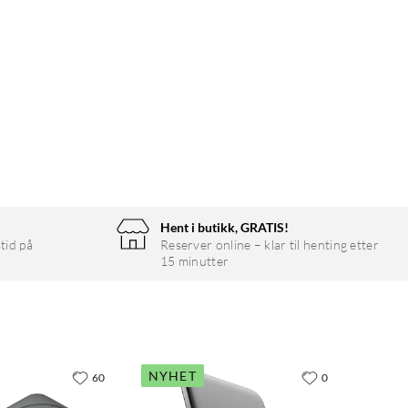
Hent i butikk, GRATIS!
tid på
Reserver online – klar til henting etter
15 minutter
NYHET
60
0