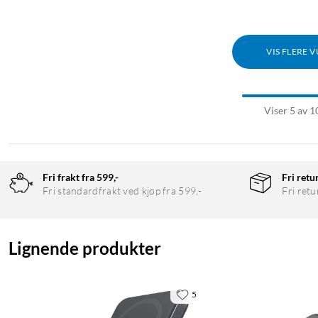
VIS FLERE 
Viser 5 av 1
Fri frakt fra 599,-
Fri retu
Fri standardfrakt ved kjøp fra 599,-
Fri retu
Lignende produkter
5