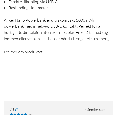
Direkte tilkobling via USB-C
Rask lading i lommeformat
Anker Nano Powerbank er ultrakompakt 5000 mAh
powerbank med innebygd USB-C kontakt. Perfekt for å
hurtiglade din telefon uten ekstra kabler. Enkel å ta med seg i
lommen eller vesken – alltid klar når du trenger ekstra energi.
Les mer om produktet
AJ
4 måneder siden
5/5