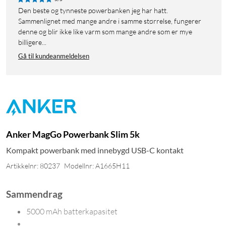
Den beste og tynneste powerbanken jeg har hatt.
Sammenlignet med mange andre i samme størrelse, fungerer
denne og blir ikke like varm som mange andre som er mye
billigere...
Gå til kundeanmeldelsen
Anker MagGo Powerbank Slim 5k
Kompakt powerbank med innebygd USB-C kontakt
Artikkelnr: 80237
Modellnr: A1665H11
Sammendrag
5000 mAh batterkapasitet