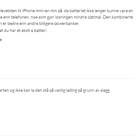
 enn telefonen, noe som gjør løsningen mindre optimal. Den kombinerte 
 er bedre enn andre billigere powerbanker.
 du har et ekstra batteri
e
arten og ikke kan la den stå på vanlig lading på grunn av slagg