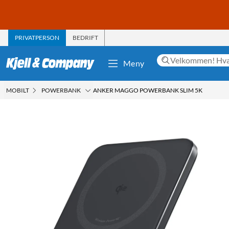
PRIVATPERSON
BEDRIFT
Meny
MOBILT
POWERBANK
ANKER MAGGO POWERBANK SLIM 5K