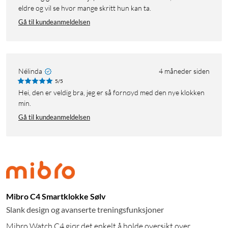
eldre og vil se hvor mange skritt hun kan ta.
Gå til kundeanmeldelsen
Nélinda
4 måneder siden
5/5
Hei, den er veldig bra, jeg er så fornøyd med den nye klokken
min.
Gå til kundeanmeldelsen
Mibro C4 Smartklokke Sølv
Slank design og avanserte treningsfunksjoner
Mibro Watch C4 gjør det enkelt å holde oversikt over