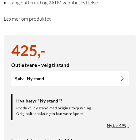
Lang batteritid og 2ATM vannbeskyttelse
Les mer om produktet
425
,
-
Outletvare - velg tilstand
Sølv - Ny stand
Hva betyr "Ny stand"?
Produkt i ny stand med originalforpakning.
Originalforpakningen kan være åpnet.
Ny for 499,-