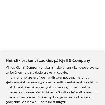
Hei, slik bruker vi cookies på Kjell & Company
Vi hos Kjell & Company ønsker å gi deg en unik kundeopplevelse,
og for å kunne gjøre dette bruker vi cookies
(informasjonskapsler). Noen av disse er nødvendige for at
kjell.com skal fungere, og krever ikke ditt samtykke. Andre bidrar
til at du skal få en skreddersydd opplevelse, unike tilbud og
tilpassede annonser. Ved å klikke på "Godta alle" godkjenner du
bruk av slike cookies. Du kan også velge hvilke cookies du vil
godkjenne, via lenken "Endre innstillinger".