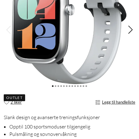
OUTLET
2 liker
Legg til handleliste
Slank design og avanserte treningsfunksjoner
Opptil 100 sportsmoduser tilgjengelig
Pulsmåling og søvnovervåkning