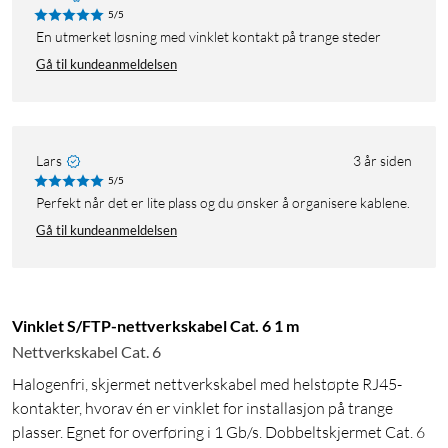
5/5
En utmerket løsning med vinklet kontakt på trange steder
Gå til kundeanmeldelsen
Lars
3 år siden
5/5
Perfekt når det er lite plass og du ønsker å organisere kablene.
Gå til kundeanmeldelsen
Vinklet S/FTP-nettverkskabel Cat. 6 1 m
Nettverkskabel Cat. 6
Halogenfri, skjermet nettverkskabel med helstøpte RJ45-
kontakter, hvorav én er vinklet for installasjon på trange
plasser. Egnet for overføring i 1 Gb/s. Dobbeltskjermet Cat. 6