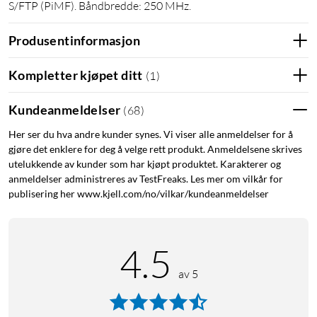
S/FTP (PiMF). Båndbredde: 250 MHz.
Produsentinformasjon
Kompletter kjøpet ditt
(
1
)
Kundeanmeldelser
(
68
)
Her ser du hva andre kunder synes. Vi viser alle anmeldelser for å
gjøre det enklere for deg å velge rett produkt. Anmeldelsene skrives
utelukkende av kunder som har kjøpt produktet. Karakterer og
anmeldelser administreres av TestFreaks. Les mer om vilkår for
publisering her www.kjell.com/no/vilkar/kundeanmeldelser
4.5
av 5