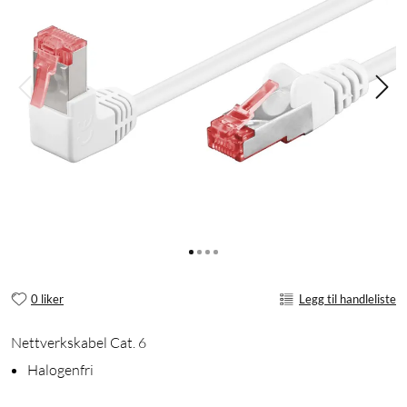
0 liker
Legg til handleliste
Nettverkskabel Cat. 6
Halogenfri