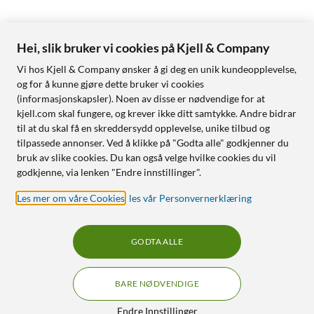
Hei, slik bruker vi cookies på Kjell & Company
Vi hos Kjell & Company ønsker å gi deg en unik kundeopplevelse,
og for å kunne gjøre dette bruker vi cookies
(informasjonskapsler). Noen av disse er nødvendige for at
kjell.com skal fungere, og krever ikke ditt samtykke. Andre bidrar
til at du skal få en skreddersydd opplevelse, unike tilbud og
tilpassede annonser. Ved å klikke på "Godta alle" godkjenner du
bruk av slike cookies. Du kan også velge hvilke cookies du vil
godkjenne, via lenken "Endre innstillinger".
Les mer om våre Cookies
,
les vår Personvernerklæring
GODTA ALLE
BARE NØDVENDIGE
Endre Innstillinger