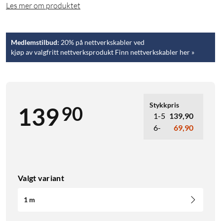
Les mer om produktet
Medlemstilbud:
20% på nettverkskabler ved
kjøp av valgfritt nettverksprodukt Finn nettverkskabler her »
Stykkpris
90
139
1-5
139,90
6-
69,90
Valgt variant
1 m