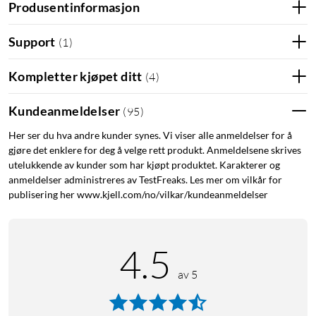
Produsentinformasjon
Support
(
1
)
Kompletter kjøpet ditt
(
4
)
Kundeanmeldelser
(
95
)
Her ser du hva andre kunder synes. Vi viser alle anmeldelser for å
gjøre det enklere for deg å velge rett produkt. Anmeldelsene skrives
utelukkende av kunder som har kjøpt produktet. Karakterer og
anmeldelser administreres av TestFreaks. Les mer om vilkår for
publisering her www.kjell.com/no/vilkar/kundeanmeldelser
4.5
av 5