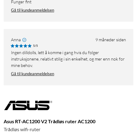
Funger fint
Gå til kundeanmeldelsen
Anna
9 måneder siden
5/5
Ingen dilldolls, lett å komme i gang hvis du følger
instruksjonene, relativt stilig i sin enkelhet, og mer enn nok for
mine behov.
Gå til kundeanmeldelsen
Asus RT-AC1200 V2 Trådløs ruter AC1200
Trådløs wifi-ruter