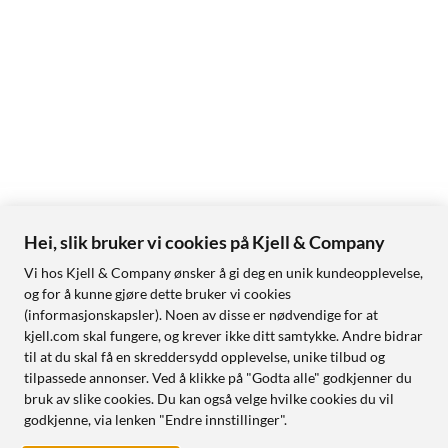
Hei, slik bruker vi cookies på Kjell & Company
Vi hos Kjell & Company ønsker å gi deg en unik kundeopplevelse,
og for å kunne gjøre dette bruker vi cookies
(informasjonskapsler). Noen av disse er nødvendige for at
kjell.com skal fungere, og krever ikke ditt samtykke. Andre bidrar
til at du skal få en skreddersydd opplevelse, unike tilbud og
tilpassede annonser. Ved å klikke på "Godta alle" godkjenner du
bruk av slike cookies. Du kan også velge hvilke cookies du vil
godkjenne, via lenken "Endre innstillinger".