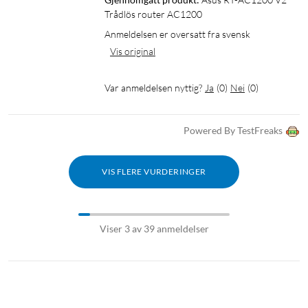
Trådlös router AC1200
Anmeldelsen er oversatt fra svensk
Vis original
Var anmeldelsen nyttig?
Ja
(
0
)
Nei
(
0
)
Powered By TestFreaks
VIS FLERE VURDERINGER
Viser 3 av 39 anmeldelser