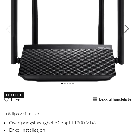
OUTLET
1 liker
Legg til handleliste
Trådløs wifi-ruter
Overføringshastighet på opptil 1200 Mb/s
Enkel installasjon