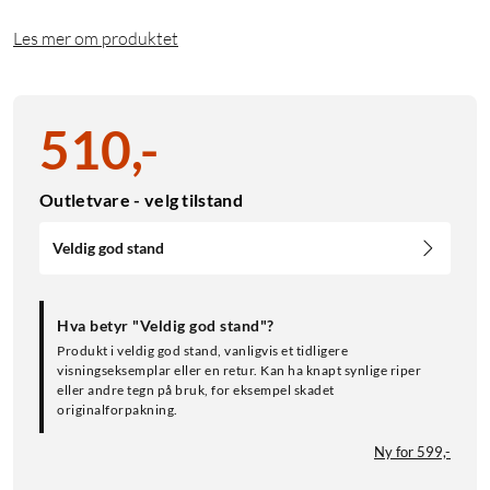
Les mer om produktet
510
,
-
Outletvare - velg tilstand
Veldig god stand
Hva betyr "Veldig god stand"?
Produkt i veldig god stand, vanligvis et tidligere
visningseksemplar eller en retur. Kan ha knapt synlige riper
eller andre tegn på bruk, for eksempel skadet
originalforpakning.
Ny for 599,-