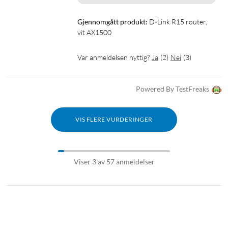
Gjennomgått produkt:
D-Link R15 router, 
vit AX1500
Var anmeldelsen nyttig?
Ja
(
2
)
Nei
(
3
)
Powered By TestFreaks
VIS FLERE VURDERINGER
Viser 3 av 57 anmeldelser