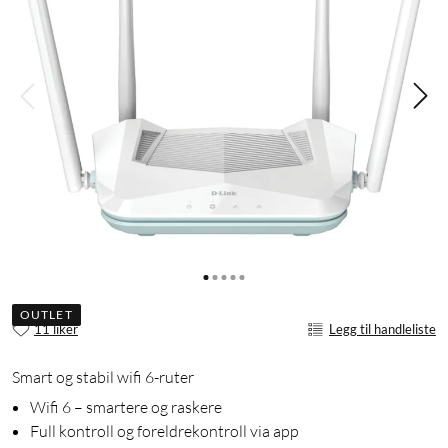
OUTLET
11 liker
Legg til handleliste
Smart og stabil wifi 6-ruter
Wifi 6 – smartere og raskere
Full kontroll og foreldrekontroll via app