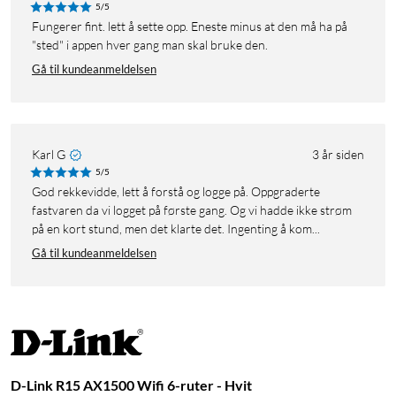
5/5
Fungerer fint. lett å sette opp. Eneste minus at den må ha på
"sted" i appen hver gang man skal bruke den.
Gå til kundeanmeldelsen
Karl G
3 år siden
5/5
God rekkevidde, lett å forstå og logge på. Oppgraderte
fastvaren da vi logget på første gang. Og vi hadde ikke strøm
på en kort stund, men det klarte det. Ingenting å kom...
Gå til kundeanmeldelsen
D-Link R15 AX1500 Wifi 6-ruter - Hvit