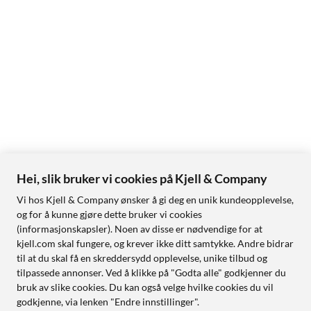
Hei, slik bruker vi cookies på Kjell & Company
Vi hos Kjell & Company ønsker å gi deg en unik kundeopplevelse,
og for å kunne gjøre dette bruker vi cookies
(informasjonskapsler). Noen av disse er nødvendige for at
kjell.com skal fungere, og krever ikke ditt samtykke. Andre bidrar
til at du skal få en skreddersydd opplevelse, unike tilbud og
tilpassede annonser. Ved å klikke på "Godta alle" godkjenner du
bruk av slike cookies. Du kan også velge hvilke cookies du vil
godkjenne, via lenken "Endre innstillinger".