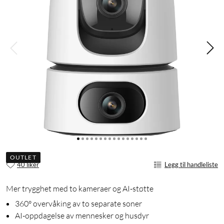
OUTLET
40 liker
Legg til handleliste
Mer trygghet med to kameraer og AI-støtte
360° overvåking av to separate soner
AI-oppdagelse av mennesker og husdyr