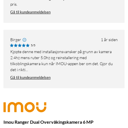
pris.
Gå til kundeanmeldelsen
Birger
1 år siden
5/5
Kjøpte denne med installasjonsvansker på grunn av kamera
2.4hz mens ruter 5.0hz og reinstallering med
tilkoblingskamera kun når IMOU-appen ber om det. Gjør du
det i rikti...
Gå til kundeanmeldelsen
Imou Ranger Dual Overvåkingskamera 6 MP