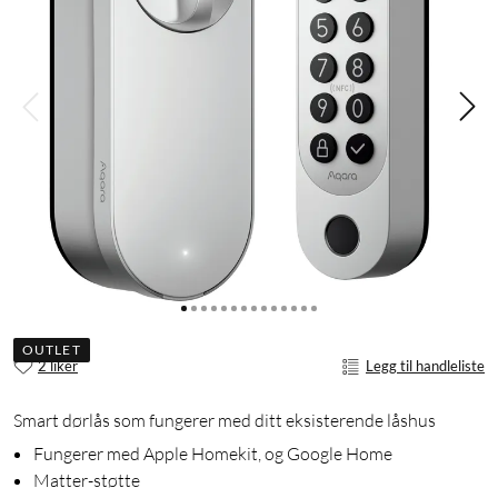
OUTLET
2 liker
Legg til handleliste
Smart dørlås som fungerer med ditt eksisterende låshus
Fungerer med Apple Homekit, og Google Home
Matter-støtte