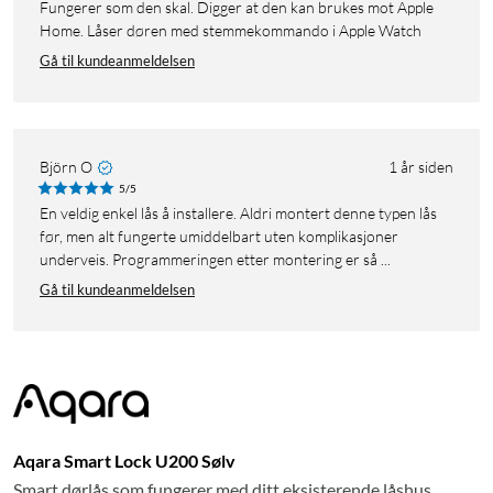
Fungerer som den skal. Digger at den kan brukes mot Apple
Home. Låser døren med stemmekommando i Apple Watch
Gå til kundeanmeldelsen
Björn O
1 år siden
5/5
En veldig enkel lås å installere. Aldri montert denne typen lås
før, men alt fungerte umiddelbart uten komplikasjoner
underveis. Programmeringen etter montering er så ...
Gå til kundeanmeldelsen
Aqara Smart Lock U200 Sølv
Smart dørlås som fungerer med ditt eksisterende låshus