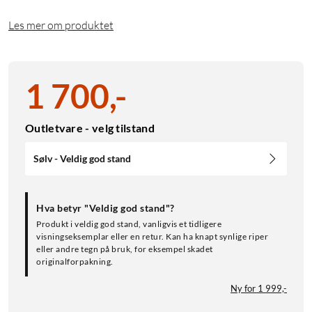
Les mer om produktet
1 700
,
-
Outletvare - velg tilstand
Sølv - Veldig god stand
Hva betyr "Veldig god stand"?
Produkt i veldig god stand, vanligvis et tidligere
visningseksemplar eller en retur. Kan ha knapt synlige riper
eller andre tegn på bruk, for eksempel skadet
originalforpakning.
Ny for 1 999,-