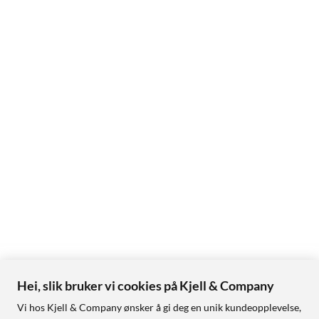
Hei, slik bruker vi cookies på Kjell & Company
Vi hos Kjell & Company ønsker å gi deg en unik kundeopplevelse,