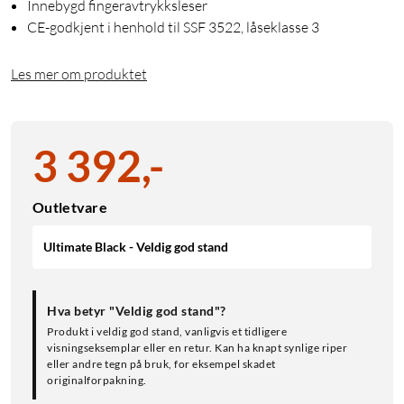
Innebygd fingeravtrykksleser
CE-godkjent i henhold til SSF 3522, låseklasse 3
Les mer om produktet
3 392
,
-
Outletvare
Ultimate Black - Veldig god stand
Hva betyr "Veldig god stand"?
Produkt i veldig god stand, vanligvis et tidligere
visningseksemplar eller en retur. Kan ha knapt synlige riper
eller andre tegn på bruk, for eksempel skadet
originalforpakning.