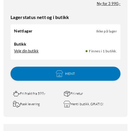
Ny for 3 990,-
Lagerstatus nett og i butikk
Nettlager
Ikke på lager
Butikk
Velg din butikk
Finnes i 1 butikk.
HENT
Fri frakt fra 599,-
Fri retur
Rask levering
Hent i butikk, GRATIS!