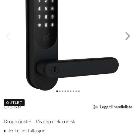
OUTLET
5 liker
Legg til handleliste
Dropp nøkler – lås opp elektronisk
Enkel installasjon