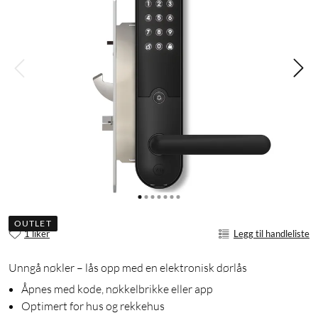
OUTLET
1 liker
Legg til handleliste
Unngå nøkler – lås opp med en elektronisk dørlås
Åpnes med kode, nøkkelbrikke eller app
Optimert for hus og rekkehus