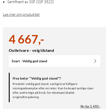
Sertifisert av SSF (SSF 3522)
Les mer om produktet
4 667
,
-
Outletvare - velg tilstand
Svart - Veldig god stand
Hva betyr "Veldig god stand"?
Produkt i veldig god stand, vanligvis et tidligere
visningseksemplar eller en retur. Kan ha knapt synlige riper
eller andre tegn på bruk, for eksempel skadet
originalforpakning.
Ny for 5 490,-