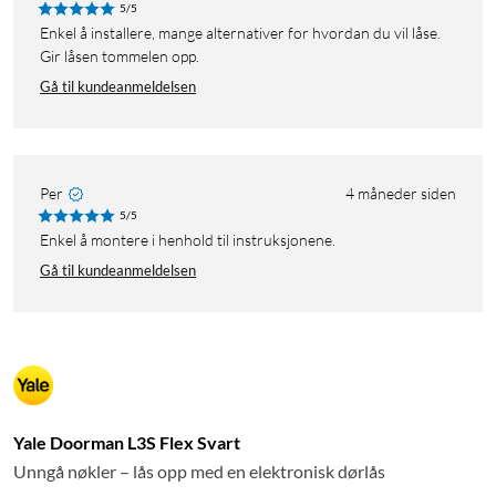
5/5
Enkel å installere, mange alternativer for hvordan du vil låse.
Gir låsen tommelen opp.
Gå til kundeanmeldelsen
Per
4 måneder siden
5/5
Enkel å montere i henhold til instruksjonene.
Gå til kundeanmeldelsen
Yale Doorman L3S Flex Svart
Unngå nøkler – lås opp med en elektronisk dørlås