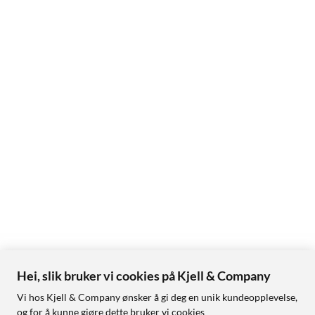
Hei, slik bruker vi cookies på Kjell & Company
Vi hos Kjell & Company ønsker å gi deg en unik kundeopplevelse,
og for å kunne gjøre dette bruker vi cookies