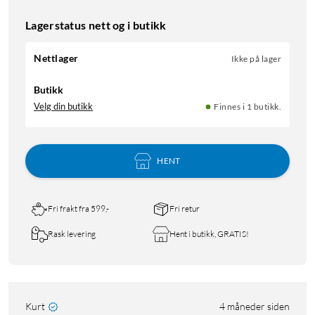
Lagerstatus nett og i butikk
Nettlager
Ikke på lager
Butikk
Velg din butikk
Finnes i 1 butikk.
HENT
Fri frakt fra 599,-
Fri retur
Rask levering
Hent i butikk, GRATIS!
Kurt
4 måneder siden