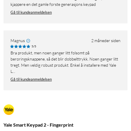
kjappere en det gamle første generasjons keypad
Gå til kundeanmeldelsen
Magnus
2 måneder siden
5/5
Bra produkt, men noen ganger litt følsomt på
berøringsknappene, så det blir dobbelttrykk. Noen ganger litt
tregt. Men veldig robust produkt. Enkel å installere med Yale
L...
Gå til kundeanmeldelsen
Yale Smart Keypad 2 - Fingerprint