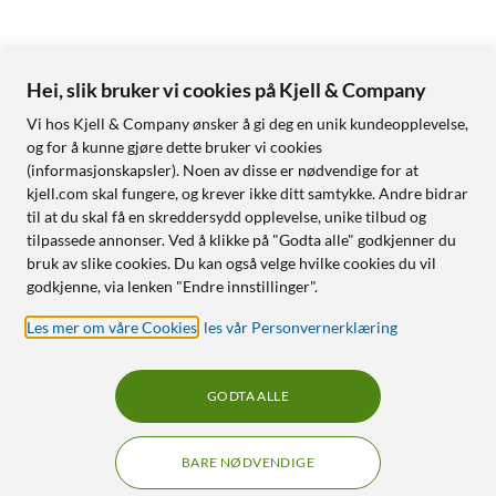
Hei, slik bruker vi cookies på Kjell & Company
Vi hos Kjell & Company ønsker å gi deg en unik kundeopplevelse,
og for å kunne gjøre dette bruker vi cookies
(informasjonskapsler). Noen av disse er nødvendige for at
kjell.com skal fungere, og krever ikke ditt samtykke. Andre bidrar
til at du skal få en skreddersydd opplevelse, unike tilbud og
tilpassede annonser. Ved å klikke på "Godta alle" godkjenner du
bruk av slike cookies. Du kan også velge hvilke cookies du vil
godkjenne, via lenken "Endre innstillinger".
Les mer om våre Cookies
,
les vår Personvernerklæring
GODTA ALLE
BARE NØDVENDIGE