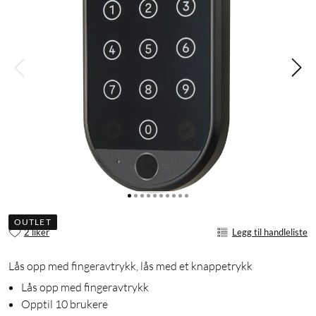
OUTLET
2 liker
Legg til handleliste
Lås opp med fingeravtrykk, lås med et knappetrykk
Lås opp med fingeravtrykk
Opptil 10 brukere