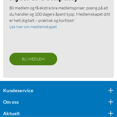
Bli medlem og få ekstra bra medlemspriser, poeng på alt
du handler og 100 dagers åpent kjøp. Medlemskapet ditt
er helt digitalt – praktisk og kortløst!
Les mer om medlemskapet
BLI MEDLEM
Kundeservice
Om oss
Aktuelt