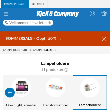
PRIVATPERSON
BEDRIFT
SOMMERSALG – Opptil 50 %
→
LAMPETILBEHØR
LAMPEHOLDERE
Lampeholdere
11 produkter
Lampeholdere
Downlight, armatur
Transformatorer