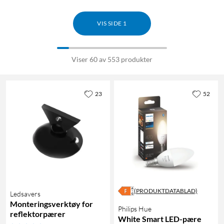
VIS SIDE 1
Viser 60 av 553 produkter
23
52
(PRODUKTDATABLAD)
Ledsavers
Monteringsverktøy for
Philips Hue
reflektorpærer
White Smart LED-pære