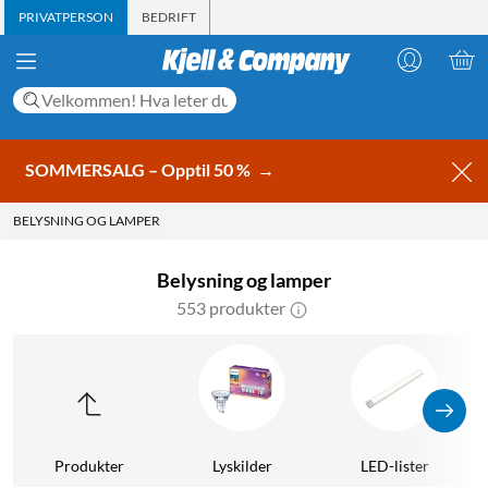
PRIVATPERSON
BEDRIFT
SOMMERSALG – Opptil 50 %
→
BELYSNING OG LAMPER
Belysning og lamper
553 produkter
Produkter
Lyskilder
LED-lister