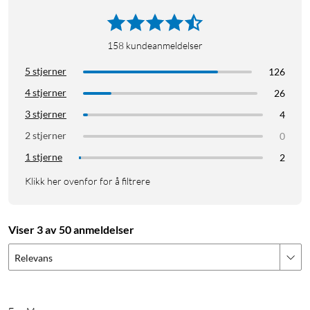
158
kundeanmeldelser
5 stjerner
126
4 stjerner
26
3 stjerner
4
2 stjerner
0
1 stjerne
2
Klikk her ovenfor for å filtrere
Viser 3 av 50 anmeldelser
Relevans