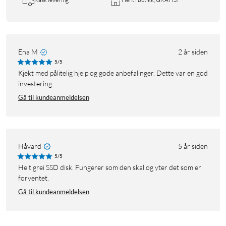
Ena M
2 år siden
5/5
Kjekt med pålitelig hjelp og gode anbefalinger. Dette var en god
investering.
Gå til kundeanmeldelsen
Håvard
5 år siden
5/5
Helt grei SSD disk. Fungerer som den skal og yter det som er
forventet.
Gå til kundeanmeldelsen