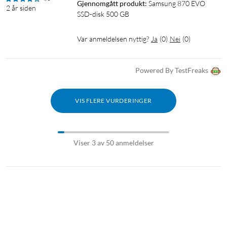
Gjennomgått produkt:
Samsung 870 EVO 
2 år siden
SSD-disk 500 GB
Var anmeldelsen nyttig?
Ja
(
0
)
Nei
(
0
)
Powered By TestFreaks
VIS FLERE VURDERINGER
Viser 3 av 50 anmeldelser