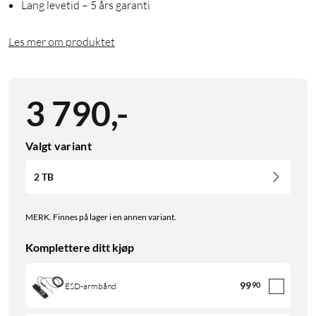
Lang levetid – 5 års garanti
Les mer om produktet
3 790
,
-
Valgt variant
2 TB
MERK. Finnes på lager i en annen variant.
Komplettere ditt kjøp
99
90
ESD-armbånd