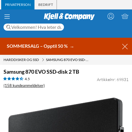
PRIVATPERSON
BEDRIFT
SOMMERSALG – Opptil 50 %
→
HARDDISKER OG SSD
SAMSUNG 870 EVO SSD-DISK 2 TB
Samsung 870 EVO SSD-disk 2 TB
4.5
Artikkelnr: 69831
(158 kundeanmeldelser)