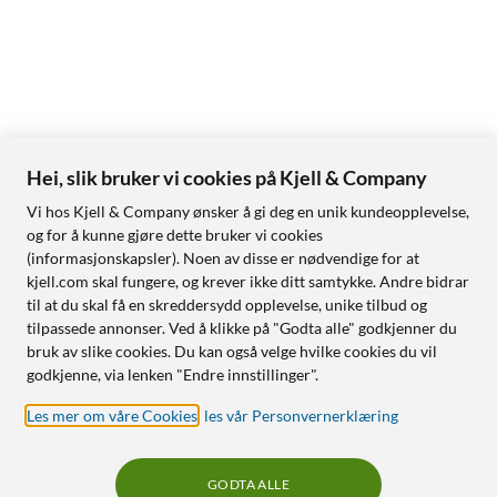
Hei, slik bruker vi cookies på Kjell & Company
Vi hos Kjell & Company ønsker å gi deg en unik kundeopplevelse,
og for å kunne gjøre dette bruker vi cookies
(informasjonskapsler). Noen av disse er nødvendige for at
kjell.com skal fungere, og krever ikke ditt samtykke. Andre bidrar
til at du skal få en skreddersydd opplevelse, unike tilbud og
tilpassede annonser. Ved å klikke på "Godta alle" godkjenner du
bruk av slike cookies. Du kan også velge hvilke cookies du vil
godkjenne, via lenken "Endre innstillinger".
Les mer om våre Cookies
,
les vår Personvernerklæring
GODTA ALLE