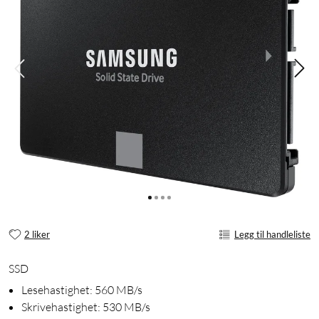
2 liker
Legg til handleliste
SSD
Lesehastighet: 560 MB/s
Skrivehastighet: 530 MB/s