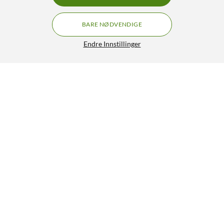
BARE NØDVENDIGE
Endre Innstillinger
Lignende produkter