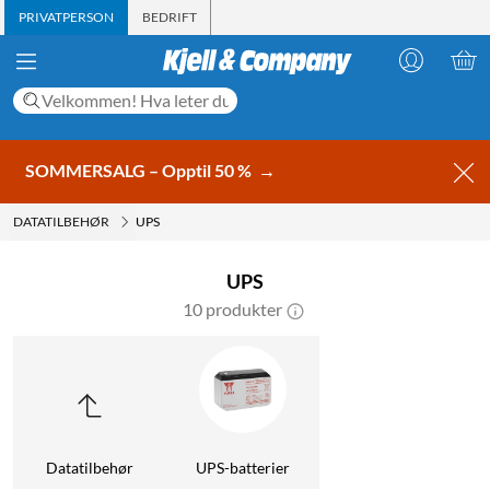
PRIVATPERSON
BEDRIFT
SOMMERSALG – Opptil 50 %
→
DATATILBEHØR
UPS
UPS
10 produkter
Datatilbehør
UPS-batterier