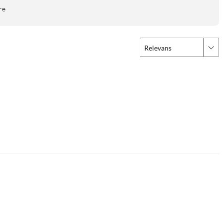
re
Relevans