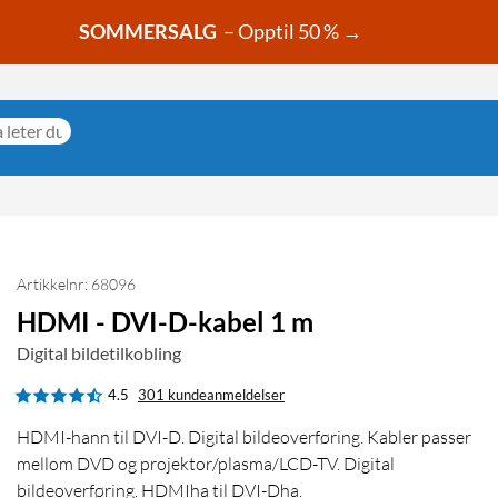
SOMMERSALG
– Opptil 50 % →
Artikkelnr: 68096
HDMI - DVI-D-kabel 1 m
Digital bildetilkobling
4.5
301 kundeanmeldelser
HDMI-hann til DVI-D. Digital bildeoverføring. Kabler passer
mellom DVD og projektor/plasma/LCD-TV. Digital
bildeoverføring. HDMIha til DVI-Dha.