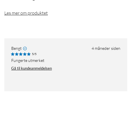
Les mer om produktet
Bengt
4 måneder siden
5/5
Fungerte utmerket
Gå til kundeanmeldelsen