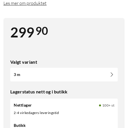
Les mer om produktet
90
299
Valgt variant
3 m
Lagerstatus nett og i butikk
Nettlager
100+ st
2-4 virkedagers leveringstid
Butikk