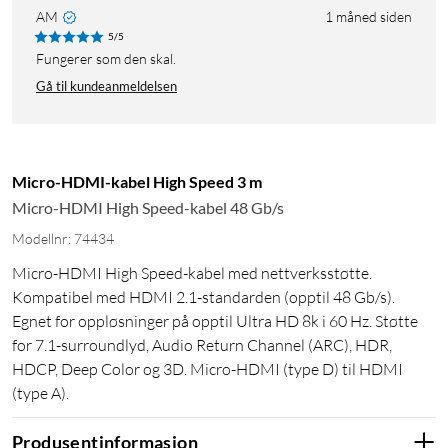
AM
1 måned siden
5/5
Fungerer som den skal.
Gå til kundeanmeldelsen
Micro-HDMI-kabel High Speed 3 m
Micro-HDMI High Speed-kabel 48 Gb/s
Modellnr: 74434
Micro-HDMI High Speed-kabel med nettverksstøtte.
Kompatibel med HDMI 2.1-standarden (opptil 48 Gb/s).
Egnet for oppløsninger på opptil Ultra HD 8k i 60 Hz. Støtte
for 7.1-surroundlyd, Audio Return Channel (ARC), HDR,
HDCP, Deep Color og 3D. Micro-HDMI (type D) til HDMI
(type A).
Produsentinformasjon