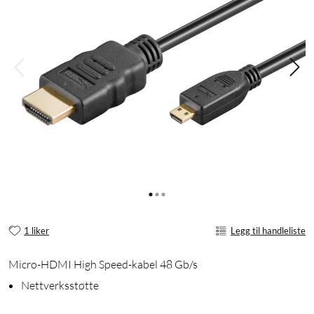
1 liker
Legg til handleliste
Micro-HDMI High Speed-kabel 48 Gb/s
Nettverksstøtte