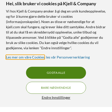
Hei, slik bruker vi cookies på Kjell & Company
Vi hos Kjell & Company ønsker å gi deg en unik kundeopplevelse,
og for å kunne gjøre dette bruker vi cookies
(informasjonskapsler). Noen av disse er nødvendige for at
kjell.com skal fungere, og krever ikke ditt samtykke. Andre bidrar
til at du skal få en skreddersydd opplevelse, unike tilbud og
tilpassede annonser. Ved å klikke på "Godta alle" godkjenner du
bruk av slike cookies. Du kan også velge hvilke cookies du vil
godkjenne, via lenken "Endre innstillinger".
Les mer om våre Cookies
,
les vår Personvernerklæring
GODTA ALLE
BARE NØDVENDIGE
Endre Innstillinger