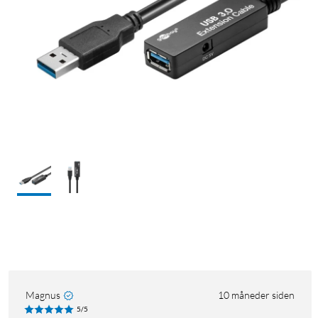
Magnus
10 måneder siden
5/5