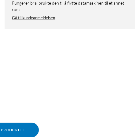
Fungerer bra, brukte den til å flytte datamaskinen til et annet
rom.
Gå til kundeanmeldelsen
M PRODUKTET