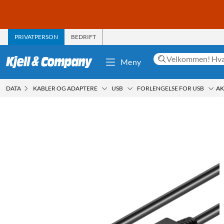
PRIVATPERSON
BEDRIFT
Meny
DATA
KABLER OG ADAPTERE
USB
FORLENGELSE FOR USB
AK