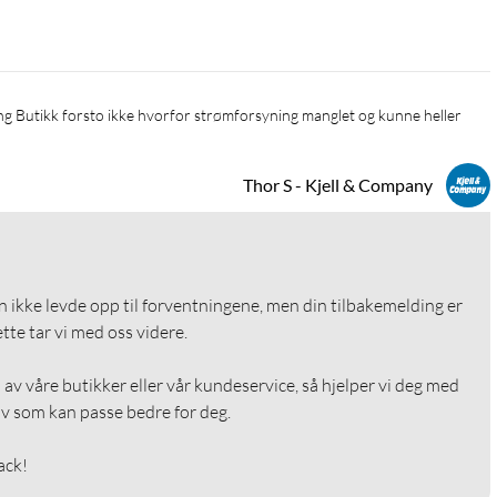
Thor S - Kjell & Company
en ikke levde opp til forventningene, men din tilbakemelding er 
tte tar vi med oss videre.

av våre butikker eller vår kundeservice, så hjelper vi deg med 
iv som kan passe bedre for deg.

ack!