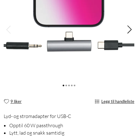
9 liker
Legg til handleliste
Lyd- og strømadapter for USB-C
Opptil 60 W passthrough
Lytt, lad og snakk samtidig