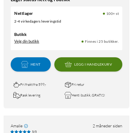
Nettlager
100+ st
2-4 virkedagers leveringstid
Butikk
Velg din butikk
Finnes i 25 butikker.
HENT
LEGG I HANDLEKURV
Fri frakt fra 599,-
Fri retur
Rask levering
Hent i butikk, GRATIS!
Amalie
2 måneder siden
5/5