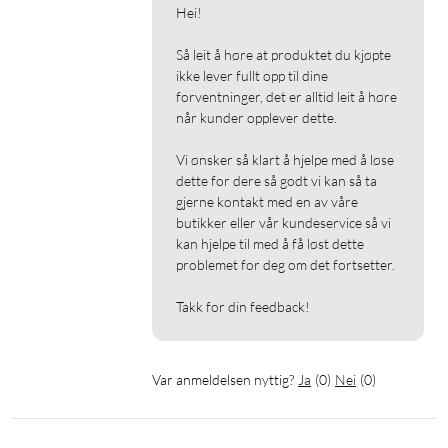
Hei!

Så leit å høre at produktet du kjøpte 
ikke lever fullt opp til dine 
forventninger, det er alltid leit å høre 
når kunder opplever dette.

Vi ønsker så klart å hjelpe med å løse 
dette for dere så godt vi kan så ta 
gjerne kontakt med en av våre 
butikker eller vår kundeservice så vi 
kan hjelpe til med å få løst dette 
problemet for deg om det fortsetter.

Takk for din feedback!
Var anmeldelsen nyttig?
Ja
(
0
)
Nei
(
0
)