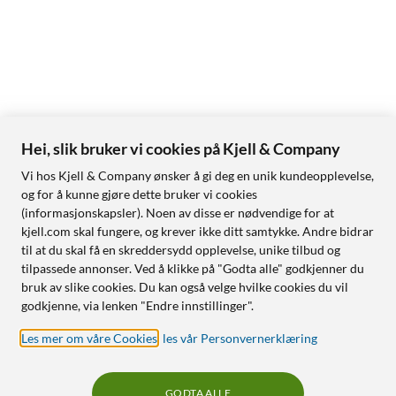
Hei, slik bruker vi cookies på Kjell & Company
Vi hos Kjell & Company ønsker å gi deg en unik kundeopplevelse,
og for å kunne gjøre dette bruker vi cookies
(informasjonskapsler). Noen av disse er nødvendige for at
kjell.com skal fungere, og krever ikke ditt samtykke. Andre bidrar
til at du skal få en skreddersydd opplevelse, unike tilbud og
tilpassede annonser. Ved å klikke på "Godta alle" godkjenner du
bruk av slike cookies. Du kan også velge hvilke cookies du vil
godkjenne, via lenken "Endre innstillinger".
Les mer om våre Cookies
,
les vår Personvernerklæring
GODTA ALLE