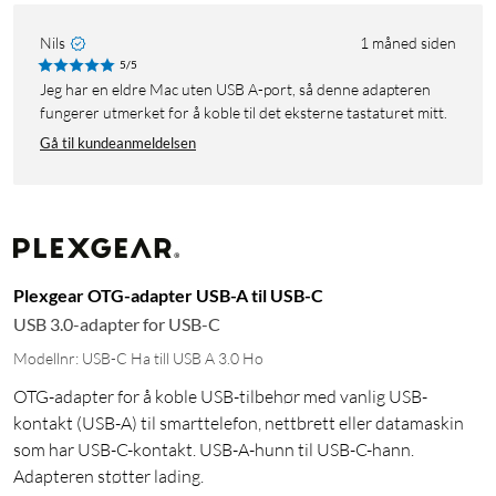
Nils
1 måned siden
5/5
Jeg har en eldre Mac uten USB A-port, så denne adapteren
fungerer utmerket for å koble til det eksterne tastaturet mitt.
Gå til kundeanmeldelsen
Plexgear OTG-adapter USB-A til USB-C
USB 3.0-adapter for USB-C
Modellnr: USB-C Ha till USB A 3.0 Ho
OTG-adapter for å koble USB-tilbehør med vanlig USB-
kontakt (USB-A) til smarttelefon, nettbrett eller datamaskin
som har USB-C-kontakt. USB-A-hunn til USB-C-hann.
Adapteren støtter lading.