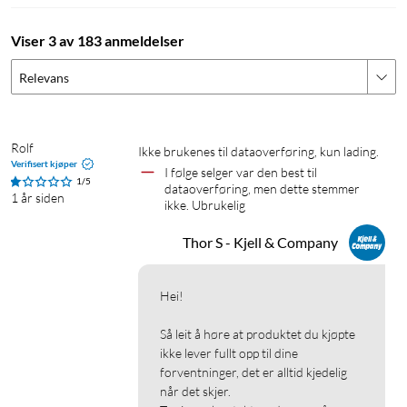
Viser 3 av 183 anmeldelser
Relevans
Rolf
Ikke brukenes til dataoverføring, kun lading. 
Verifisert kjøper
I følge selger var den best til 
1/5
dataoverføring, men dette stemmer 
1 år siden
ikke. Ubrukelig 
Thor S - Kjell & Company
Hei!

Så leit å høre at produktet du kjøpte 
ikke lever fullt opp til dine 
forventninger, det er alltid kjedelig 
når det skjer.
