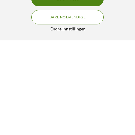
BARE NØDVENDIGE
Endre Innstillinger
Lignende produkter