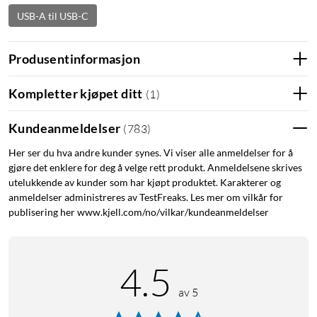
USB-A til USB-C
Produsentinformasjon
Kompletter kjøpet ditt
(
1
)
Kundeanmeldelser
(
783
)
Her ser du hva andre kunder synes. Vi viser alle anmeldelser for å
gjøre det enklere for deg å velge rett produkt. Anmeldelsene skrives
utelukkende av kunder som har kjøpt produktet. Karakterer og
anmeldelser administreres av TestFreaks. Les mer om vilkår for
publisering her www.kjell.com/no/vilkar/kundeanmeldelser
4.5
av 5