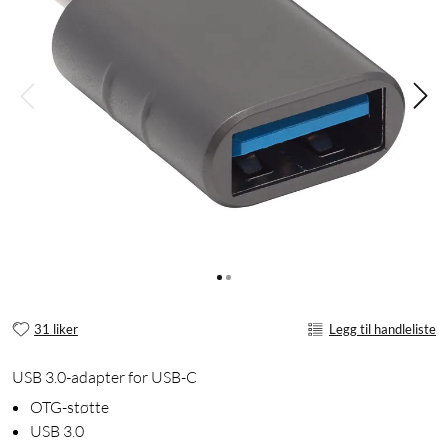
31 liker
Legg til handleliste
USB 3.0-adapter for USB-C
OTG-støtte
USB 3.0