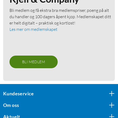
Bli medlem og få ekstra bra medlemspriser, poeng på alt
du handler og 100 dagers åpent kjøp. Medlemskapet ditt
er helt digitalt – praktisk og kortløst!
Les mer om medlemskapet
BLI MEDLEM
Kundeservice
Om oss
Aktuelt