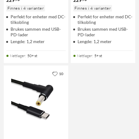
Finnes i 4 varianter
Finnes i 4 varianter
Perfekt for enheter med DC-
Perfekt for enheter med DC-
tilkobling
tilkobling
Brukes sammen med USB-
Brukes sammen med USB-
PD-lader
PD-lader
Lengde: 1,2 meter
Lengde: 1,2 meter
Nettlager
:
50+ st
Nettlager
:
5+ st
10