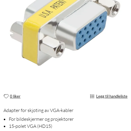
0 liker
Legg til handleliste
Adapter for skjøting av VGA-kabler
For bildeskjermer og projektorer
15-polet VGA (HD15)