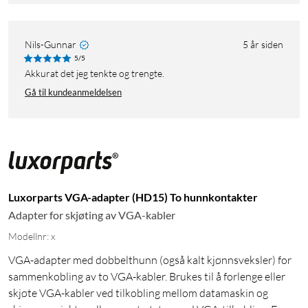
Nils-Gunnar
5 år siden
5/5
Akkurat det jeg tenkte og trengte.
Gå til kundeanmeldelsen
Luxorparts VGA-adapter (HD15) To hunnkontakter
Adapter for skjøting av VGA-kabler
Modellnr: x
VGA-adapter med dobbelthunn (også kalt kjønnsveksler) for
sammenkobling av to VGA-kabler. Brukes til å forlenge eller
skjøte VGA-kabler ved tilkobling mellom datamaskin og