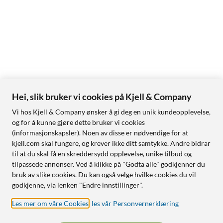
Hei, slik bruker vi cookies på Kjell & Company
Vi hos Kjell & Company ønsker å gi deg en unik kundeopplevelse,
og for å kunne gjøre dette bruker vi cookies
(informasjonskapsler). Noen av disse er nødvendige for at
kjell.com skal fungere, og krever ikke ditt samtykke. Andre bidrar
til at du skal få en skreddersydd opplevelse, unike tilbud og
tilpassede annonser. Ved å klikke på "Godta alle" godkjenner du
bruk av slike cookies. Du kan også velge hvilke cookies du vil
godkjenne, via lenken "Endre innstillinger".
Les mer om våre Cookies
,
les vår Personvernerklæring