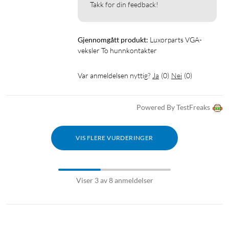
Takk for din feedback!
Gjennomgått produkt:
Luxorparts VGA-
veksler To hunnkontakter
Var anmeldelsen nyttig?
Ja
(
0
)
Nei
(
0
)
Powered By TestFreaks
VIS FLERE VURDERINGER
Viser 3 av 8 anmeldelser