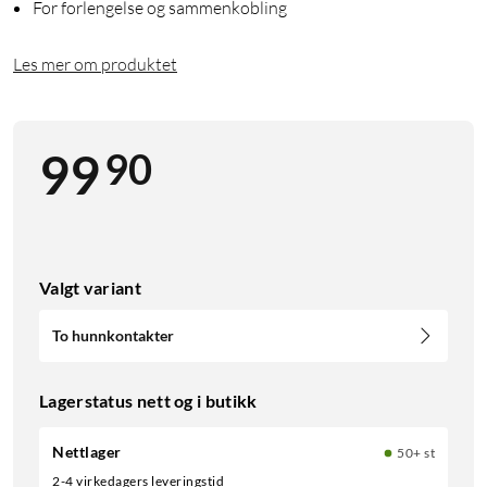
For forlengelse og sammenkobling
Les mer om produktet
90
99
Valgt variant
To hunnkontakter
Lagerstatus nett og i butikk
Nettlager
50+ st
2-4 virkedagers leveringstid