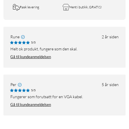
Rask levering
Hent i butikk, GRATIS!
Rune
2 år siden
5/5
Helt ok produkt, fungere som den skal.
Gå til kundeanmeldelsen
Per
5 år siden
5/5
Fungerer som forutsatt for en VGA kabel.
Gå til kundeanmeldelsen