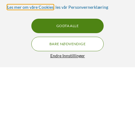
Les mer om våre Cookies
,
les vår Personvernerklæring
GODTA ALLE
BARE NØDVENDIGE
Endre Innstillinger