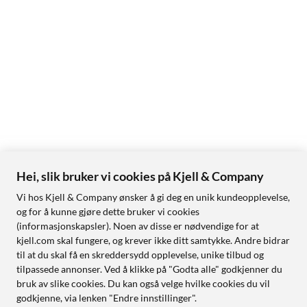
Hei, slik bruker vi cookies på Kjell & Company
Vi hos Kjell & Company ønsker å gi deg en unik kundeopplevelse,
og for å kunne gjøre dette bruker vi cookies
(informasjonskapsler). Noen av disse er nødvendige for at
kjell.com skal fungere, og krever ikke ditt samtykke. Andre bidrar
til at du skal få en skreddersydd opplevelse, unike tilbud og
tilpassede annonser. Ved å klikke på "Godta alle" godkjenner du
bruk av slike cookies. Du kan også velge hvilke cookies du vil
godkjenne, via lenken "Endre innstillinger".