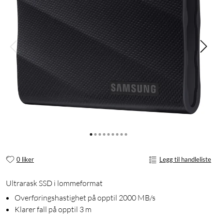
0 liker
Legg til handleliste
Ultrarask SSD i lommeformat
Overføringshastighet på opptil 2000 MB/s
Klarer fall på opptil 3 m