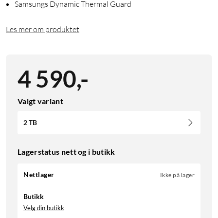
Samsungs Dynamic Thermal Guard
Les mer om produktet
4 590
,
-
Valgt variant
2 TB
Lagerstatus nett og i butikk
Nettlager
Ikke på lager
Butikk
Velg din butikk