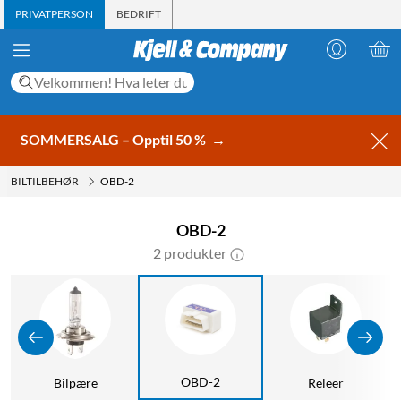
PRIVATPERSON
BEDRIFT
SOMMERSALG – Opptil 50 %
→
BILTILBEHØR
OBD-2
OBD-2
2 produkter
OBD-2
Bilpære
Releer