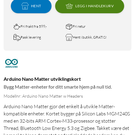
HENT
LEGG I HANDLEKURV
Fri frakt fra 599,-
Fri retur
Rask levering
Hent i butikk, GRATIS!
Arduino Nano Matter utviklingskort
Bygg Matter-enheter for ditt smarte hjem på null tid.
Modellnr: Arduino Nano Matter w Headers
Arduino Nano Matter gjør det enkelt å utvikle Matter-
kompatible enheter. Kortet bygger på Silicon Labs MGM240S
med en 32-bits ARM Cortex-M33-prosessor og støtter
Thread, Bluetooth Low Energy 5.3 og Zigbee. Takket være det