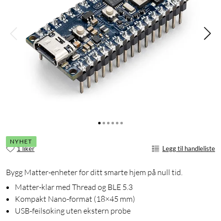
NYHET
1 liker
Legg til handleliste
Bygg Matter-enheter for ditt smarte hjem på null tid.
Matter-klar med Thread og BLE 5.3
Kompakt Nano-format (18×45 mm)
USB-feilsøking uten ekstern probe