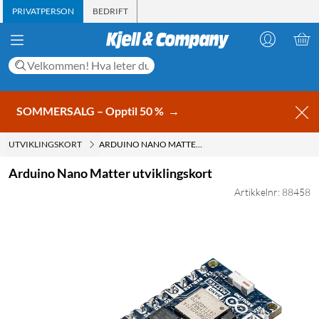
PRIVATPERSON
BEDRIFT
SOMMERSALG – Opptil 50 %
→
UTVIKLINGSKORT
ARDUINO NANO MATTER UTVIKLINGSKORT
Arduino Nano Matter utviklingskort
Artikkelnr: 88458