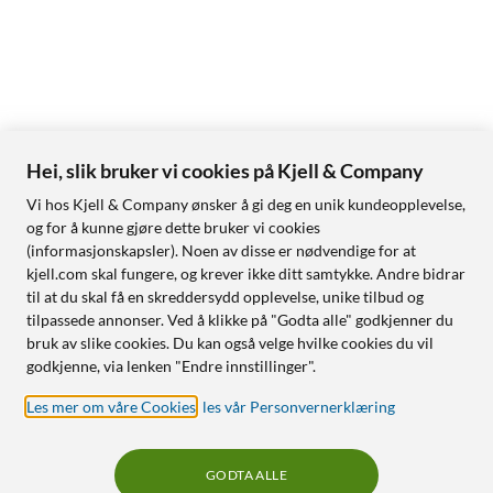
Hei, slik bruker vi cookies på Kjell & Company
Vi hos Kjell & Company ønsker å gi deg en unik kundeopplevelse,
og for å kunne gjøre dette bruker vi cookies
(informasjonskapsler). Noen av disse er nødvendige for at
kjell.com skal fungere, og krever ikke ditt samtykke. Andre bidrar
til at du skal få en skreddersydd opplevelse, unike tilbud og
tilpassede annonser. Ved å klikke på "Godta alle" godkjenner du
bruk av slike cookies. Du kan også velge hvilke cookies du vil
godkjenne, via lenken "Endre innstillinger".
Les mer om våre Cookies
,
les vår Personvernerklæring
GODTA ALLE