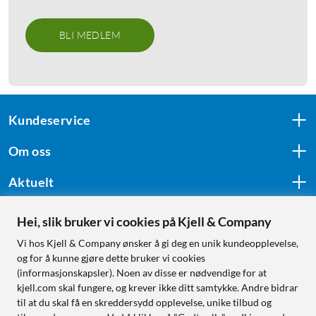
BLI MEDLEM
Kundeservice
Om oss
Aktuelt
Hei, slik bruker vi cookies på Kjell & Company
Følg oss
Vi hos Kjell & Company ønsker å gi deg en unik kundeopplevelse,
og for å kunne gjøre dette bruker vi cookies
(informasjonskapsler). Noen av disse er nødvendige for at
kjell.com skal fungere, og krever ikke ditt samtykke. Andre bidrar
Handle fra:
til at du skal få en skreddersydd opplevelse, unike tilbud og