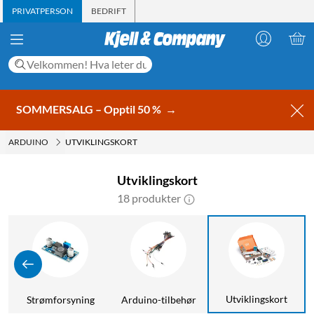
PRIVATPERSON
BEDRIFT
SOMMERSALG – Opptil 50 %
→
ARDUINO
UTVIKLINGSKORT
Utviklingskort
18 produkter
Utviklingskort
Strømforsyning
Arduino-tilbehør