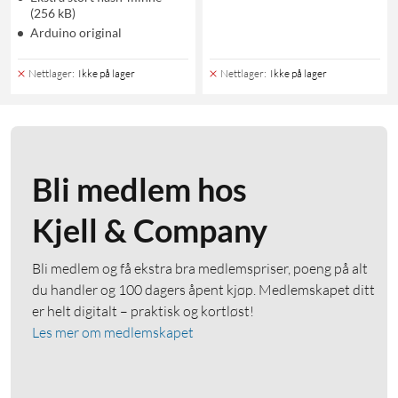
(256 kB)
Arduino original
Nettlager
:
Ikke på lager
Nettlager
:
Ikke på lager
Bli medlem hos
Kjell & Company
Bli medlem og få ekstra bra medlemspriser, poeng på alt
du handler og 100 dagers åpent kjøp. Medlemskapet ditt
er helt digitalt – praktisk og kortløst!
Les mer om medlemskapet