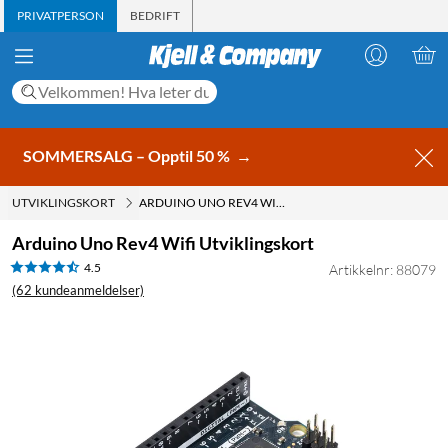
PRIVATPERSON
BEDRIFT
SOMMERSALG – Opptil 50 %
→
UTVIKLINGSKORT
ARDUINO UNO REV4 WIFI UTVIKLINGSKORT
Arduino Uno Rev4 Wifi Utviklingskort
4.5
Artikkelnr: 88079
(62 kundeanmeldelser)