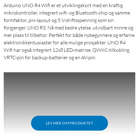
Arduino UNO R4 Wifi er et utviklingskort med en kraftig
mikrokontroller, integrert wifi- og Bluetooth-chip og samme
formfaktor, pin-layout og 5 V-driftsspenning som sin
forgjenger, UNO R3. Nå med bedre ytelse, utvidbart minne og
mer plass til tilbehør. Perfekt for både nybegynnere og erfarne
elektronikkentusiaster for alle mulige prosjekter. UNO R4
Wifi har også integrert 12x8 LED-matrise, QWIIC-tilkobling,
VRTC-pin for backup-batterier og en AV-pin.
LES MER OM PRODUKTET