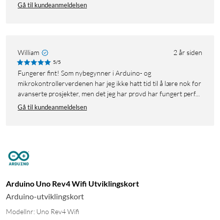
Gå til kundeanmeldelsen
William
2 år siden
5/5
Fungerer fint! Som nybegynner i Arduino- og
mikrokontrollerverdenen har jeg ikke hatt tid til å lære nok for
avanserte prosjekter, men det jeg har prøvd har fungert perf...
Gå til kundeanmeldelsen
Arduino Uno Rev4 Wifi Utviklingskort
Arduino-utviklingskort
Modellnr: Uno Rev4 Wifi