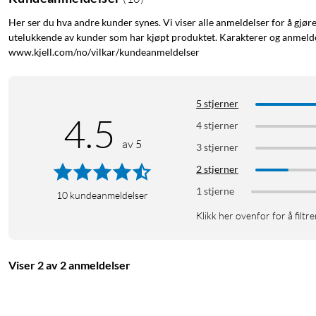
Her ser du hva andre kunder synes. Vi viser alle anmeldelser for å gjør
utelukkende av kunder som har kjøpt produktet. Karakterer og anmeldel
www.kjell.com/no/vilkar/kundeanmeldelser
5 stjerner
4.5
4 stjerner
av 5
3 stjerner
2 stjerner
1 stjerne
10
kundeanmeldelser
Klikk her ovenfor for å filtre
Viser 2 av 2 anmeldelser