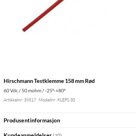
Hirschmann Testklemme 158 mm Rød
60 Vdc / 50 mohm / -25°-+80°
Artikkelnr: 39517
Modellnr: KLEPS 30
Produsentinformasjon
Kundeanmeldelser
(
10
)