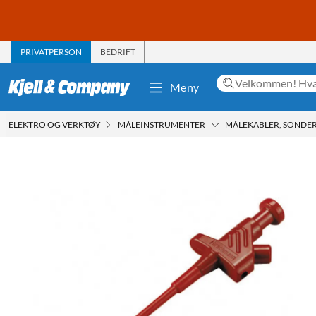
PRIVATPERSON
BEDRIFT
Meny
ELEKTRO OG VERKTØY
MÅLEINSTRUMENTER
MÅLEKABLER, SONDER