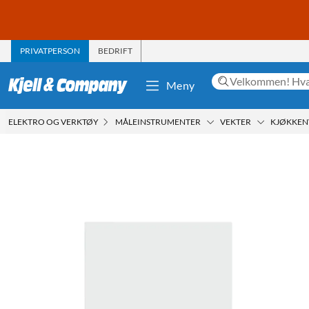
PRIVATPERSON
BEDRIFT
Meny
ELEKTRO OG VERKTØY
MÅLEINSTRUMENTER
VEKTER
KJØKKEN