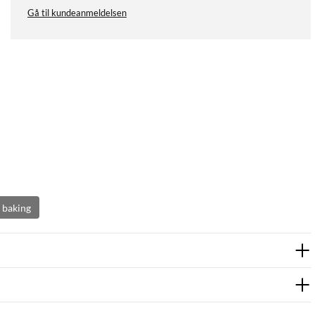
Gå til kundeanmeldelsen
r baking