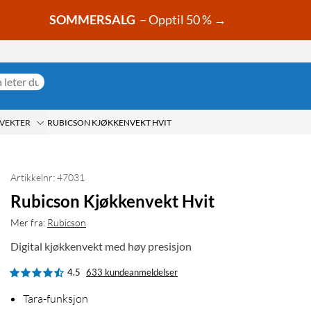
SOMMERSALG
– Opptil 50 % →
VEKTER
RUBICSON KJØKKENVEKT HVIT
Artikkelnr: 47031
Rubicson Kjøkkenvekt Hvit
Mer fra:
Rubicson
Digital kjøkkenvekt med høy presisjon
4.5
633 kundeanmeldelser
Tara-funksjon