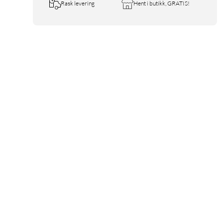
Rask levering
Hent i butikk, GRATIS!