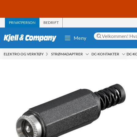
PRIVATPERSON
BEDRIFT
Meny
ELEKTRO OG VERKTØY
STRØMADAPTRER
DC-KONTAKTER