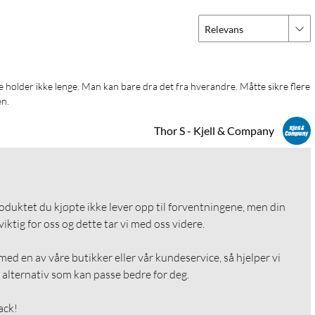
Relevans
n. 
Thor S - Kjell & Company
roduktet du kjøpte ikke lever opp til forventningene, men din 
ktig for oss og dette tar vi med oss videre.

ed en av våre butikker eller vår kundeservice, så hjelper vi 
alternativ som kan passe bedre for deg.

ack!