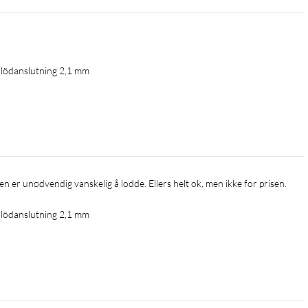
 lödanslutning 2,1 mm
nen er unødvendig vanskelig å lodde. Ellers helt ok, men ikke for prisen.
 lödanslutning 2,1 mm