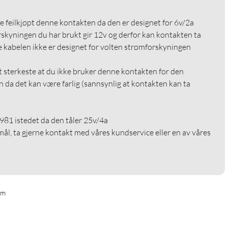
 feilkjøpt denne kontakten da den er designet for 6v/2a 
skyningen du har brukt gir 12v og derfor kan kontakten ta 
 kabelen ikke er designet for volten strømforskyningen 
t sterkeste at du ikke bruker denne kontakten for den 
da det kan være farlig (sannsynlig at kontakten kan ta 
981 istedet da den tåler 25v/4a

ål, ta gjerne kontakt med våres kundservice eller en av våres 
mm