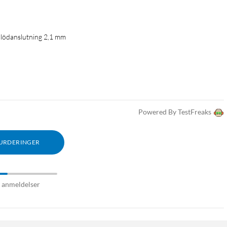
 lödanslutning 2,1 mm
Powered By TestFreaks
VURDERINGER
9 anmeldelser