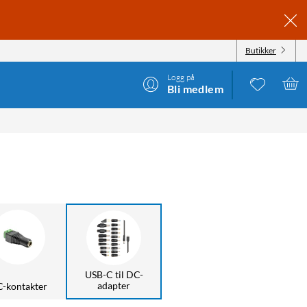
Butikker
Logg på
Bli medlem
USB-C til DC-
adapter
-kontakter