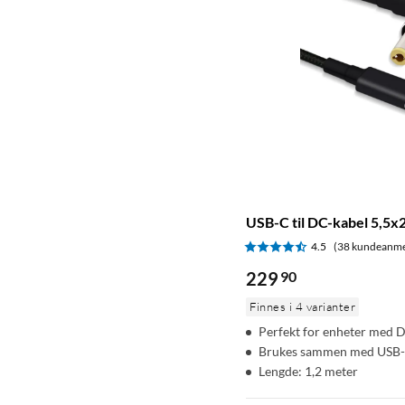
USB-C til DC-kabel 5,5x
4.5
(38 kundeanme
229
90
Finnes i 4 varianter
Perfekt for enheter med D
Brukes sammen med USB-
Lengde: 1,2 meter