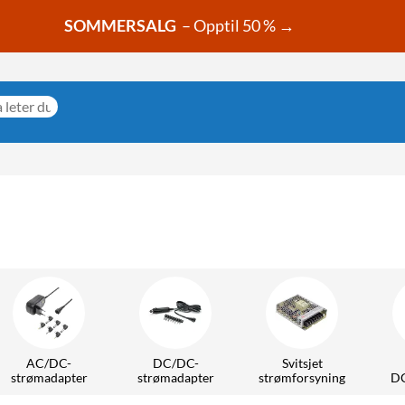
SOMMERSALG
– Opptil 50 % →
AC/DC-
DC/DC-
Svitsjet
strømadapter
strømadapter
strømforsyning
DC