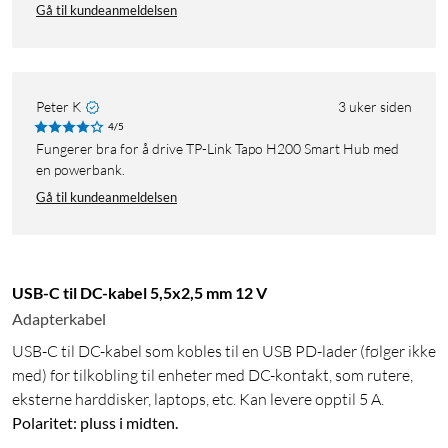
Gå til kundeanmeldelsen
Peter K
3 uker siden
4/5
Fungerer bra for å drive TP-Link Tapo H200 Smart Hub med
en powerbank.
Gå til kundeanmeldelsen
USB-C til DC-kabel 5,5x2,5 mm 12 V
Adapterkabel
USB-C til DC-kabel som kobles til en USB PD-lader (følger ikke
med) for tilkobling til enheter med DC-kontakt, som rutere,
eksterne harddisker, laptops, etc. Kan levere opptil 5 A.
Polaritet: pluss i midten.