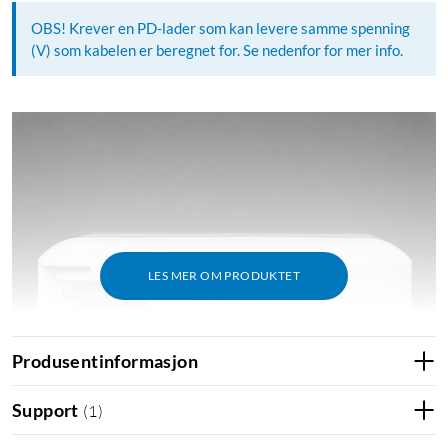
OBS! Krever en PD-lader som kan levere samme spenning
(V) som kabelen er beregnet for. Se nedenfor for mer info.
LES MER OM PRODUKTET
Produsentinformasjon
Support
(
1
)