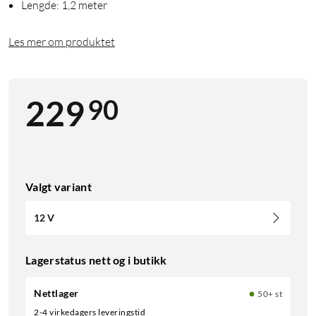
Lengde: 1,2 meter
Les mer om produktet
90
229
Valgt variant
12 V
Lagerstatus nett og i butikk
Nettlager
50+ st
2-4 virkedagers leveringstid