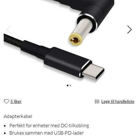
5 liker
Legg til handleliste
Adapterkabel
Perfekt for enheter med DC-tilkobling
Brukes sammen med USB-PD-lader