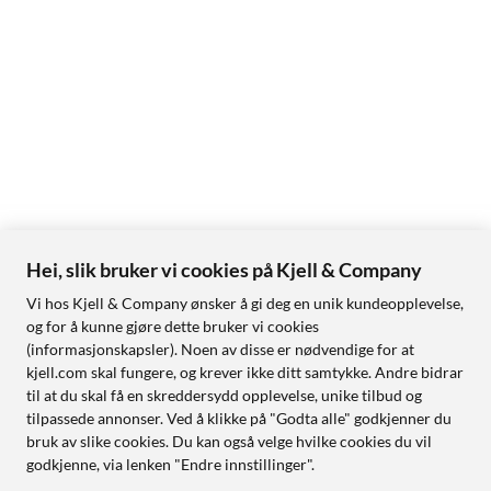
Hei, slik bruker vi cookies på Kjell & Company
Vi hos Kjell & Company ønsker å gi deg en unik kundeopplevelse,
og for å kunne gjøre dette bruker vi cookies
(informasjonskapsler). Noen av disse er nødvendige for at
kjell.com skal fungere, og krever ikke ditt samtykke. Andre bidrar
til at du skal få en skreddersydd opplevelse, unike tilbud og
tilpassede annonser. Ved å klikke på "Godta alle" godkjenner du
bruk av slike cookies. Du kan også velge hvilke cookies du vil
godkjenne, via lenken "Endre innstillinger".