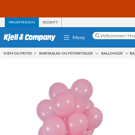
PRIVATPERSON
BEDRIFT
Meny
HJEM OG FRITID
BARNKALAS- OG FESTARTIKLER
BALLONGER
BA