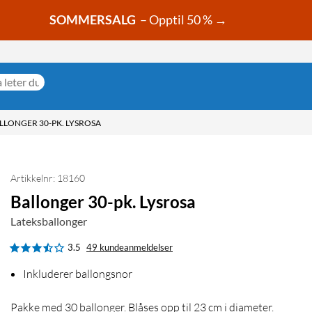
SOMMERSALG
– Opptil 50 % →
LLONGER 30-PK. LYSROSA
Artikkelnr: 18160
Ballonger 30-pk. Lysrosa
Lateksballonger
3.5
49 kundeanmeldelser
Inkluderer ballongsnor
Pakke med 30 ballonger. Blåses opp til 23 cm i diameter.