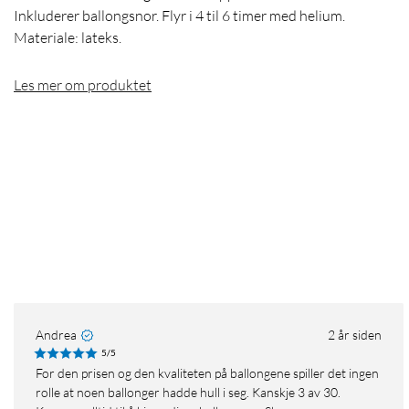
Inkluderer ballongsnor. Flyr i 4 til 6 timer med helium.
Materiale: lateks.
Les mer om produktet
Andrea
2 år siden
5/5
For den prisen og den kvaliteten på ballongene spiller det ingen
rolle at noen ballonger hadde hull i seg. Kanskje 3 av 30.