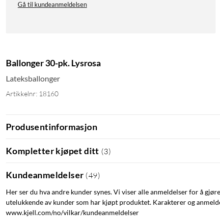
Gå til kundeanmeldelsen
Ballonger 30-pk. Lysrosa
Lateksballonger
Artikkelnr: 18160
Produsentinformasjon
Kompletter kjøpet ditt
(
3
)
Kundeanmeldelser
(
49
)
Her ser du hva andre kunder synes. Vi viser alle anmeldelser for å gjør
utelukkende av kunder som har kjøpt produktet. Karakterer og anmeldel
www.kjell.com/no/vilkar/kundeanmeldelser