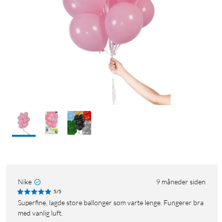
Nike
9 måneder siden
5/5
Superfine, lagde store ballonger som varte lenge. Fungerer bra
med vanlig luft.