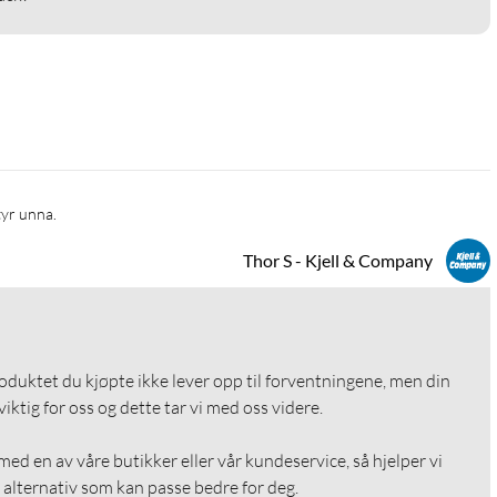
Styr unna.
Thor S - Kjell & Company
roduktet du kjøpte ikke lever opp til forventningene, men din 
ktig for oss og dette tar vi med oss videre.

ed en av våre butikker eller vår kundeservice, så hjelper vi 
alternativ som kan passe bedre for deg.
