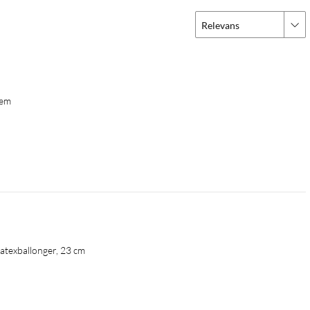
Relevans
lem 
atexballonger, 23 cm