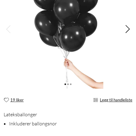
19 liker
Legg til handleliste
Lateksballonger
Inkluderer ballongsnor