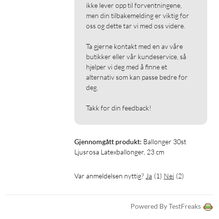
ikke lever opp til forventningene, 
men din tilbakemelding er viktig for 
oss og dette tar vi med oss videre.

Ta gjerne kontakt med en av våre 
butikker eller vår kundeservice, så 
hjelper vi deg med å finne et 
alternativ som kan passe bedre for 
deg.

Takk for din feedback!
Gjennomgått produkt:
Ballonger 30st 
Ljusrosa Latexballonger, 23 cm
Var anmeldelsen nyttig?
Ja
(
1
)
Nei
(
2
)
Powered By TestFreaks