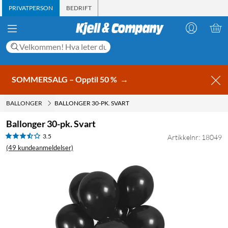
PRIVATPERSON
BEDRIFT
SOMMERSALG – Opptil 50 %
→
BALLONGER
BALLONGER 30-PK. SVART
Ballonger 30-pk. Svart
3.5
Artikkelnr: 18049
(49 kundeanmeldelser)