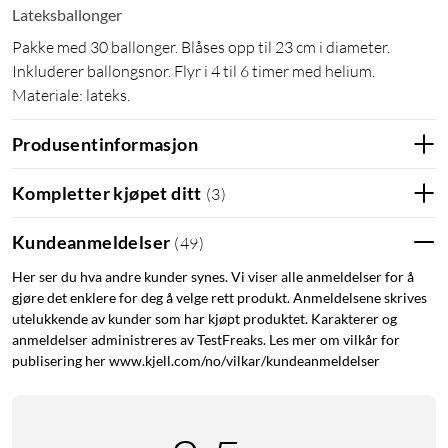
Lateksballonger
Pakke med 30 ballonger. Blåses opp til 23 cm i diameter.
Inkluderer ballongsnor. Flyr i 4 til 6 timer med helium.
Materiale: lateks.
Produsentinformasjon
Kompletter kjøpet ditt
(
3
)
Kundeanmeldelser
(
49
)
Her ser du hva andre kunder synes. Vi viser alle anmeldelser for å
gjøre det enklere for deg å velge rett produkt. Anmeldelsene skrives
utelukkende av kunder som har kjøpt produktet. Karakterer og
anmeldelser administreres av TestFreaks. Les mer om vilkår for
publisering her www.kjell.com/no/vilkar/kundeanmeldelser