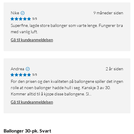
Nike
9 måneder siden
5/5
Superfine, lagde store ballonger som varte lenge. Fungerer bra
med vanlig luft.
Gå til kundeanmeldelsen
Andrea
2 år siden
5/5
For den prisen og den kvaliteten på ballongene spiller det ingen
rolle at noen ballonger hadde hull i seg. Kanskje 3 av 30.
Kommer alltid til å kjøpe disse ballongene. Sl...
Gå til kundeanmeldelsen
Ballonger 30-pk. Svart