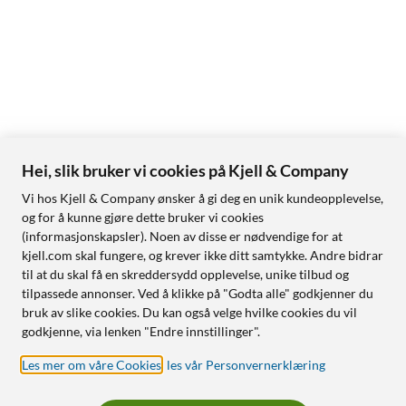
Hei, slik bruker vi cookies på Kjell & Company
Vi hos Kjell & Company ønsker å gi deg en unik kundeopplevelse,
og for å kunne gjøre dette bruker vi cookies
(informasjonskapsler). Noen av disse er nødvendige for at
kjell.com skal fungere, og krever ikke ditt samtykke. Andre bidrar
til at du skal få en skreddersydd opplevelse, unike tilbud og
tilpassede annonser. Ved å klikke på "Godta alle" godkjenner du
bruk av slike cookies. Du kan også velge hvilke cookies du vil
godkjenne, via lenken "Endre innstillinger".
Les mer om våre Cookies
,
les vår Personvernerklæring