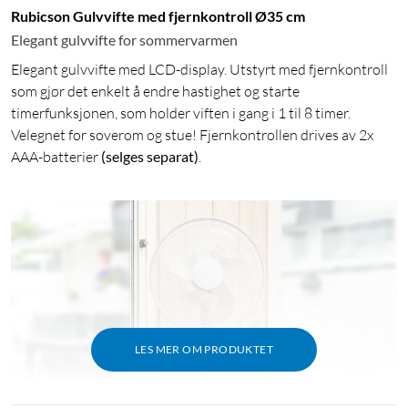
Rubicson Gulvvifte med fjernkontroll Ø35 cm
Elegant gulvvifte for sommervarmen
Elegant gulvvifte med LCD-display. Utstyrt med fjernkontroll
som gjør det enkelt å endre hastighet og starte
timerfunksjonen, som holder viften i gang i 1 til 8 timer.
Velegnet for soverom og stue! Fjernkontrollen drives av 2x
AAA-batterier
(selges separat)
.
LES MER OM PRODUKTET