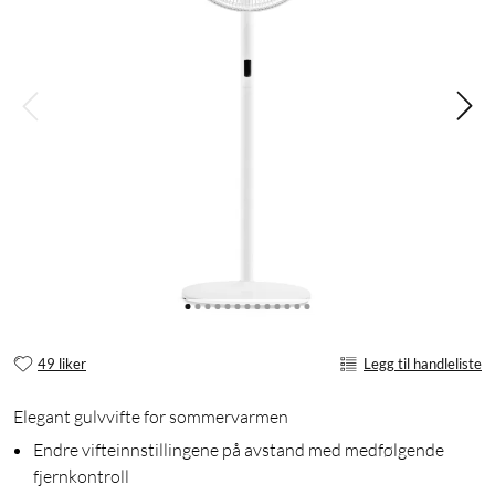
49 liker
Legg til handleliste
Elegant gulvvifte for sommervarmen
Endre vifteinnstillingene på avstand med medfølgende
fjernkontroll