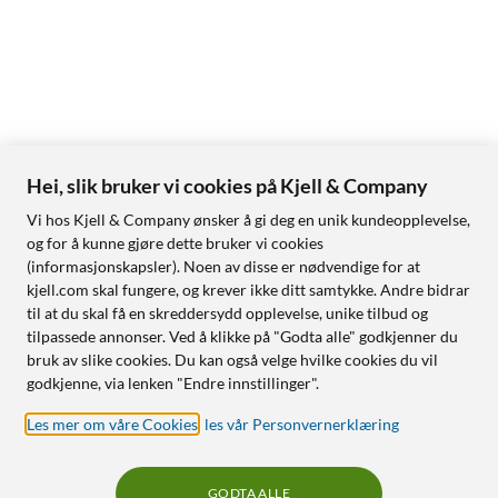
Hei, slik bruker vi cookies på Kjell & Company
Vi hos Kjell & Company ønsker å gi deg en unik kundeopplevelse,
og for å kunne gjøre dette bruker vi cookies
(informasjonskapsler). Noen av disse er nødvendige for at
kjell.com skal fungere, og krever ikke ditt samtykke. Andre bidrar
til at du skal få en skreddersydd opplevelse, unike tilbud og
tilpassede annonser. Ved å klikke på "Godta alle" godkjenner du
bruk av slike cookies. Du kan også velge hvilke cookies du vil
godkjenne, via lenken "Endre innstillinger".
Les mer om våre Cookies
,
les vår Personvernerklæring
GODTA ALLE