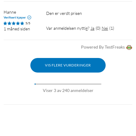
Hanne
Den er verdt prisen 
Verifisert kjøper
5/5
Var anmeldelsen nyttig?
Ja
(
0
)
Nei
(
1
)
1 måned siden
Powered By TestFreaks
VIS FLERE VURDERINGER
Viser 3 av 240 anmeldelser