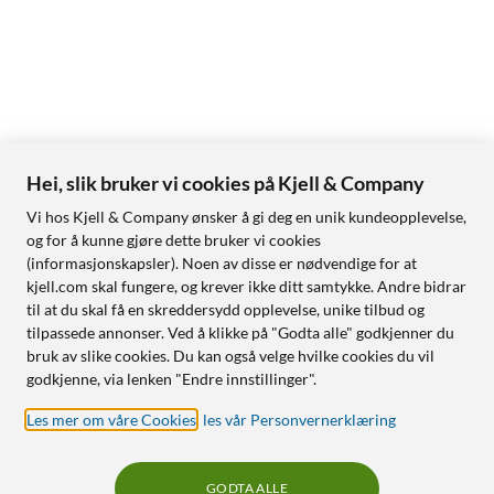
Hei, slik bruker vi cookies på Kjell & Company
Vi hos Kjell & Company ønsker å gi deg en unik kundeopplevelse,
og for å kunne gjøre dette bruker vi cookies
(informasjonskapsler). Noen av disse er nødvendige for at
kjell.com skal fungere, og krever ikke ditt samtykke. Andre bidrar
til at du skal få en skreddersydd opplevelse, unike tilbud og
tilpassede annonser. Ved å klikke på "Godta alle" godkjenner du
bruk av slike cookies. Du kan også velge hvilke cookies du vil
godkjenne, via lenken "Endre innstillinger".
Les mer om våre Cookies
,
les vår Personvernerklæring
GODTA ALLE