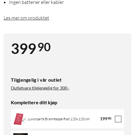
Ingen batterier eller kabler
Les mer om produktet
90
399
Tilgjengelig i vår outlet
Outletvare tilgjengelig for
300,-
Komplettere ditt kjøp
199
90
Luxorparts Brannteppe Rød 120x120 cm