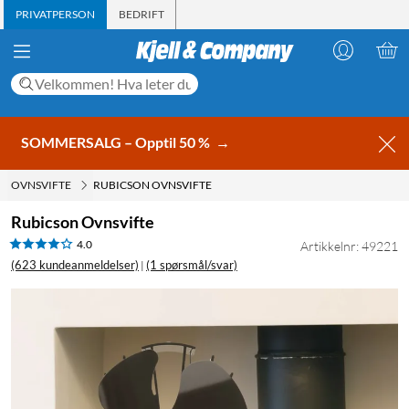
PRIVATPERSON
BEDRIFT
SOMMERSALG – Opptil 50 %
→
OVNSVIFTE
RUBICSON OVNSVIFTE
Rubicson Ovnsvifte
4.0
Artikkelnr: 49221
(623 kundeanmeldelser)
(1 spørsmål/svar)
|