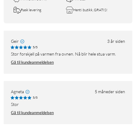
Rask levering
Hent i butikk, GRATIS!
Geir
3 år siden
5/5
Stor forskjell på varmen fra ovnen. Nå blir hele stua varm.
Gå til kundeanmeldelsen
Agneta
5 måneder siden
5/5
Stor
Gå til kundeanmeldelsen