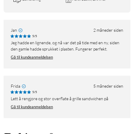
Jan
2 måneder siden
5/5
Jeg hadde en lignende, og nå var det på tide med en ny, siden
den gamle hadde sprukket i plasten. Fungerer perfekt.
Gå til kundeanmeldelsen
Frida
5 måneder siden
5/5
Lett å rengjøre og stor overflate å grille sandwichen på
Gå til kundeanmeldelsen