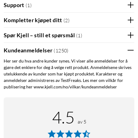
Support
(
1
)
Kompletter kjøpet ditt
(
2
)
Spør Kjell – still et spørsmål
(
1
)
Kundeanmeldelser
(
1250
)
Her ser du hva andre kunder synes. Vi viser alle anmeldelser for å
gjøre det enklere for deg å velge rett produkt. Anmeldelsene skrives
utelukkende av kunder som har kjøpt produktet. Karakterer og
anmeldelser administreres av TestFreaks. Les mer om vilkår for
publisering her www.kjell.com/no/vilkar/kundeanmeldelser
4.5
av 5