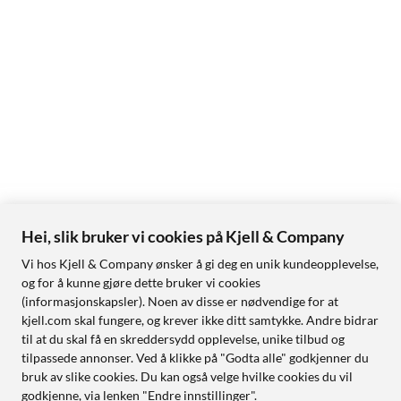
Hei, slik bruker vi cookies på Kjell & Company
Vi hos Kjell & Company ønsker å gi deg en unik kundeopplevelse,
og for å kunne gjøre dette bruker vi cookies
(informasjonskapsler). Noen av disse er nødvendige for at
kjell.com skal fungere, og krever ikke ditt samtykke. Andre bidrar
til at du skal få en skreddersydd opplevelse, unike tilbud og
tilpassede annonser. Ved å klikke på "Godta alle" godkjenner du
bruk av slike cookies. Du kan også velge hvilke cookies du vil
godkjenne, via lenken "Endre innstillinger".