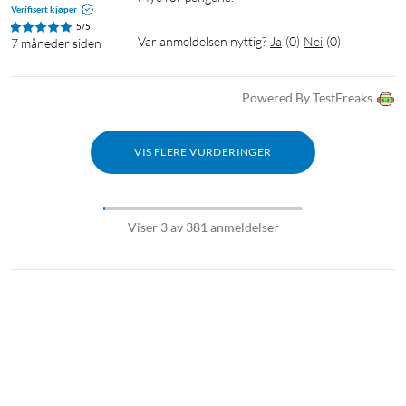
Verifisert kjøper
5/5
Var anmeldelsen nyttig?
Ja
(
0
)
Nei
(
0
)
7 måneder siden
Powered By TestFreaks
VIS FLERE VURDERINGER
Viser 3 av 381 anmeldelser