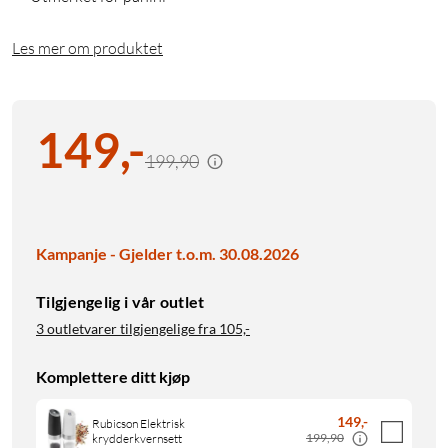
Les mer om produktet
149
,
-
199,90
Kampanje - Gjelder t.o.m. 30.08.2026
Tilgjengelig i vår outlet
3 outletvarer tilgjengelige fra
105,-
Komplettere ditt kjøp
149
,
-
Rubicson Elektrisk
199,90
krydderkvernsett