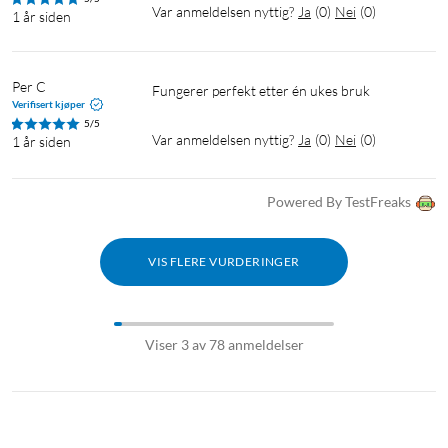
Var anmeldelsen nyttig?
Ja
(
0
)
Nei
(
0
)
1 år siden
Per C
Fungerer perfekt etter én ukes bruk
Verifisert kjøper
5/5
Var anmeldelsen nyttig?
Ja
(
0
)
Nei
(
0
)
1 år siden
Powered By TestFreaks
VIS FLERE VURDERINGER
Viser 3 av 78 anmeldelser