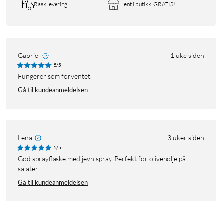
Rask levering
Hent i butikk, GRATIS!
Gabriel
1 uke siden
5/5
Fungerer som forventet.
Gå til kundeanmeldelsen
Lena
3 uker siden
5/5
God sprayflaske med jevn spray. Perfekt for olivenolje på
salater.
Gå til kundeanmeldelsen