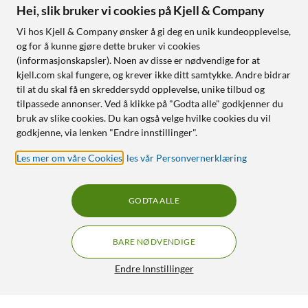
Hei, slik bruker vi cookies på Kjell & Company
Vi hos Kjell & Company ønsker å gi deg en unik kundeopplevelse,
og for å kunne gjøre dette bruker vi cookies
(informasjonskapsler). Noen av disse er nødvendige for at
kjell.com skal fungere, og krever ikke ditt samtykke. Andre bidrar
til at du skal få en skreddersydd opplevelse, unike tilbud og
tilpassede annonser. Ved å klikke på "Godta alle" godkjenner du
bruk av slike cookies. Du kan også velge hvilke cookies du vil
godkjenne, via lenken "Endre innstillinger".
Les mer om våre Cookies
,
les vår Personvernerklæring
GODTA ALLE
BARE NØDVENDIGE
Endre Innstillinger