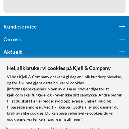
Kundeservice
Om oss
Aktuelt
Hei, slik bruker vi cookies på Kjell & Company
Følg oss
Vi hos Kjell & Company ønsker å gi deg en unik kundeopplevelse,
og for å kunne gjøre dette bruker vi cookies
(informasjonskapsler). Noen av disse er nødvendige for at
kjell.com skal fungere, og krever ikke ditt samtykke. Andre bidrar
Handle fra:
til at du skal få en skreddersydd opplevelse, unike tilbud og
tilpassede annonser. Ved å klikke på "Godta alle" godkjenner du
Sverige
bruk av slike cookies. Du kan også velge hvilke cookies du vil
Norge
godkjenne, via lenken "Endre innstillinger".