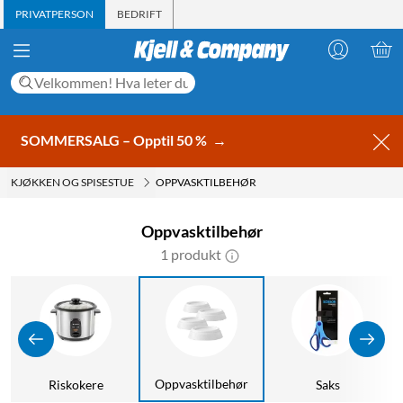
PRIVATPERSON
BEDRIFT
SOMMERSALG – Opptil 50 %
→
KJØKKEN OG SPISESTUE
OPPVASKTILBEHØR
Oppvasktilbehør
1 produkt
Oppvasktilbehør
Riskokere
Saks