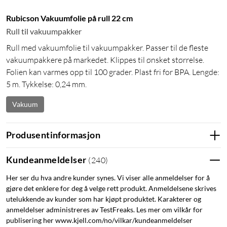
Rubicson Vakuumfolie på rull 22 cm
Rull til vakuumpakker
Rull med vakuumfolie til vakuumpakker. Passer til de fleste
vakuumpakkere på markedet. Klippes til ønsket størrelse.
Folien kan varmes opp til 100 grader. Plast fri for BPA. Lengde:
5 m. Tykkelse: 0,24 mm.
Vakuum
Produsentinformasjon
Kundeanmeldelser
(
240
)
Her ser du hva andre kunder synes. Vi viser alle anmeldelser for å
gjøre det enklere for deg å velge rett produkt. Anmeldelsene skrives
utelukkende av kunder som har kjøpt produktet. Karakterer og
anmeldelser administreres av TestFreaks. Les mer om vilkår for
publisering her www.kjell.com/no/vilkar/kundeanmeldelser