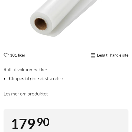
101 liker
Legg til handleliste
Rull til vakuumpakker
Klippes til ønsket størrelse
Les mer om produktet
90
179