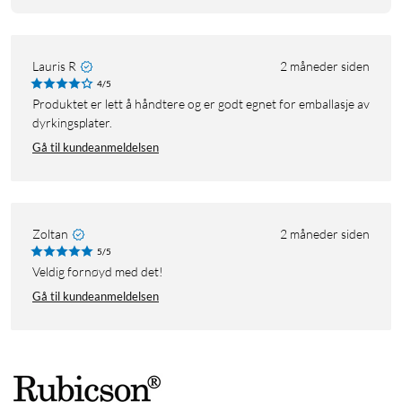
Lauris R
2 måneder siden
4/5
Produktet er lett å håndtere og er godt egnet for emballasje av
dyrkingsplater.
Gå til kundeanmeldelsen
Zoltan
2 måneder siden
5/5
Veldig fornøyd med det!
Gå til kundeanmeldelsen