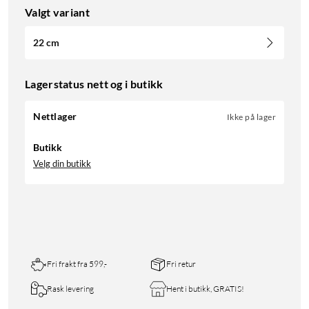
Valgt variant
22 cm
Lagerstatus nett og i butikk
Nettlager
Ikke på lager
Butikk
Velg din butikk
Fri frakt fra 599,-
Fri retur
Rask levering
Hent i butikk, GRATIS!