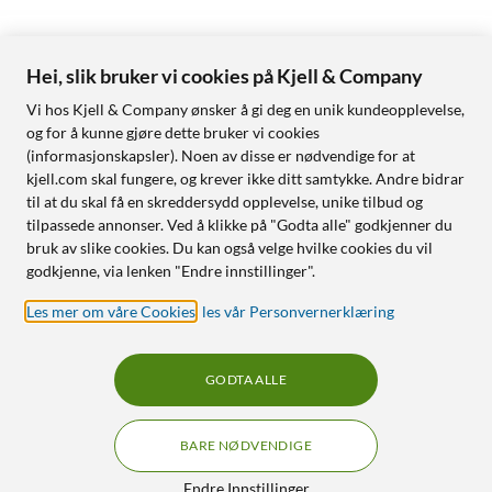
Hei, slik bruker vi cookies på Kjell & Company
Vi hos Kjell & Company ønsker å gi deg en unik kundeopplevelse,
og for å kunne gjøre dette bruker vi cookies
(informasjonskapsler). Noen av disse er nødvendige for at
kjell.com skal fungere, og krever ikke ditt samtykke. Andre bidrar
til at du skal få en skreddersydd opplevelse, unike tilbud og
tilpassede annonser. Ved å klikke på "Godta alle" godkjenner du
bruk av slike cookies. Du kan også velge hvilke cookies du vil
godkjenne, via lenken "Endre innstillinger".
Les mer om våre Cookies
,
les vår Personvernerklæring
GODTA ALLE
BARE NØDVENDIGE
Endre Innstillinger