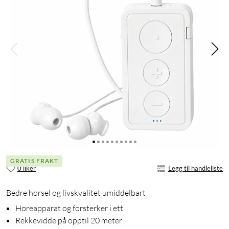
GRATIS FRAKT
0 liker
Legg til handleliste
Bedre hørsel og livskvalitet umiddelbart
Høreapparat og forsterker i ett
Rekkevidde på opptil 20 meter