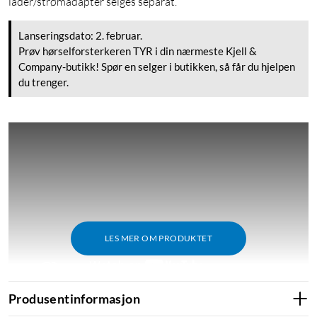
lader/strømadapter selges separat.
Lanseringsdato: 2. februar.
Prøv hørselforsterkeren TYR i din nærmeste Kjell &
Company-butikk! Spør en selger i butikken, så får du hjelpen
du trenger.
LES MER OM PRODUKTET
Produsentinformasjon