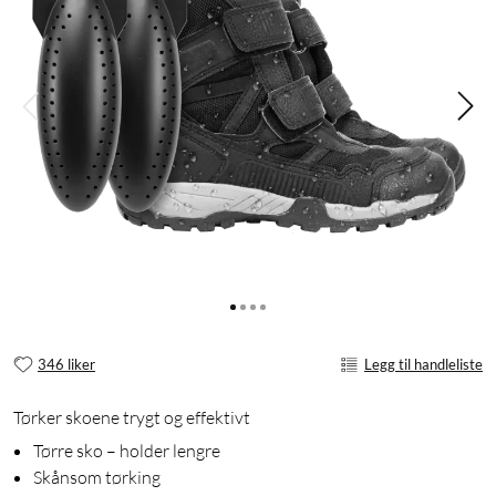
346 liker
Legg til handleliste
Tørker skoene trygt og effektivt
Tørre sko – holder lengre
Skånsom tørking