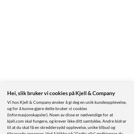
Hei, slik bruker vi cookies på Kjell & Company
Vi hos Kjell & Company ønsker å gi deg en unik kundeopplevelse,
og for å kunne gjøre dette bruker vi cookies
(informasjonskapsler). Noen av disse er nødvendige for at
kjell.com skal fungere, og krever ikke ditt samtykke. Andre bidrar
til at du skal få en skreddersydd opplevelse, unike tilbud og
tilpassede annonser. Ved å klikke på "Godta alle" godkjenner du