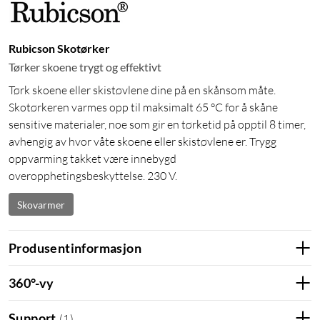
Rubicson Skotørker
Tørker skoene trygt og effektivt
Tørk skoene eller skistøvlene dine på en skånsom måte.
Skotørkeren varmes opp til maksimalt 65 °C for å skåne
sensitive materialer, noe som gir en tørketid på opptil 8 timer,
avhengig av hvor våte skoene eller skistøvlene er. Trygg
oppvarming takket være innebygd
overopphetingsbeskyttelse. 230 V.
Skovarmer
Produsentinformasjon
360°-vy
Support
(
1
)