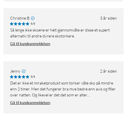
Christine B
3 år siden
5/5
Så lenge ikke skoene er helt gjennomvåte er disse et supert
alternativ til andre dyrere skotørkere.
Gå til kundeanmeldelsen
Jenny
2 år siden
5/5
Det er ikke et mirakelprodukt som tørker våte sko på mindre
enn 2 timer. Men det fungerer bra mye bedre enn avis og filler
over natten. Og likevel er det det som er alter...
Gå til kundeanmeldelsen