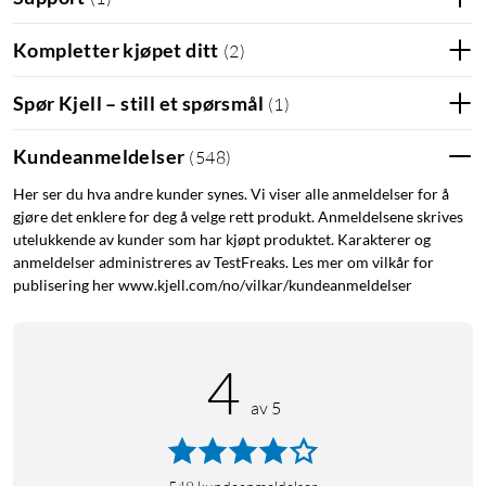
Kompletter kjøpet ditt
(
2
)
Spør Kjell – still et spørsmål
(
1
)
Kundeanmeldelser
(
548
)
Her ser du hva andre kunder synes. Vi viser alle anmeldelser for å
gjøre det enklere for deg å velge rett produkt. Anmeldelsene skrives
utelukkende av kunder som har kjøpt produktet. Karakterer og
anmeldelser administreres av TestFreaks. Les mer om vilkår for
publisering her www.kjell.com/no/vilkar/kundeanmeldelser
4
av 5