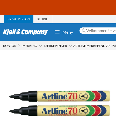
PRIVATPERSON
BEDRIFT
Meny
KONTOR
MERKING
MERKEPENNER
ARTLINE MERKEPENN 70 - SVA