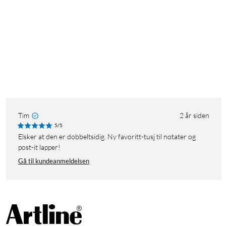
Tim
2 år siden
5/5
Elsker at den er dobbeltsidig. Ny favoritt-tusj til notater og
post-it lapper!
Gå til kundeanmeldelsen