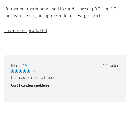
Permanent merkepenn med to runde spisser på 0,4 og 1,0
mm. Vannfast og hurtigtørkende tusj. Farge: svart.
Les mer om produktet
Maria
1 år siden
5/5
Bra, passer med to tupper
Gå til kundeanmeldelsen