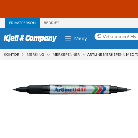
PRIVATPERSON
BEDRIFT
Meny
KONTOR
MERKING
MERKEPENNER
ARTLINE MERKEPENN MED TO