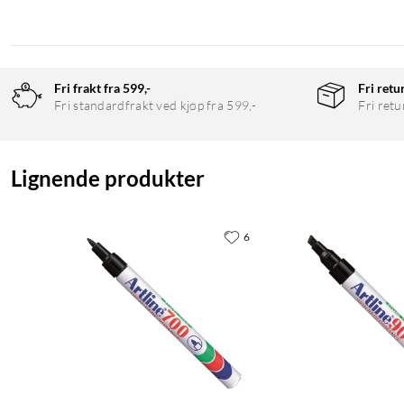
Fri frakt fra 599,-
Fri retu
Fri standardfrakt ved kjøp fra 599,-
Fri retu
Lignende produkter
6