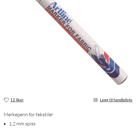
12 liker
Legg til handleliste
Merkepenn for tekstiler
1,2 mm spiss