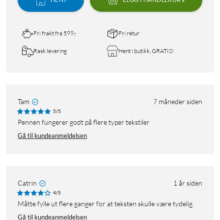
Fri frakt fra 599,-
Fri retur
Rask levering
Hent i butikk, GRATIS!
Tam
7 måneder siden
5/5
Pennen fungerer godt på flere typer tekstiler
Gå til kundeanmeldelsen
Catrin
1 år siden
4/5
Måtte fylle ut flere ganger for at teksten skulle være tydelig.
Gå til kundeanmeldelsen