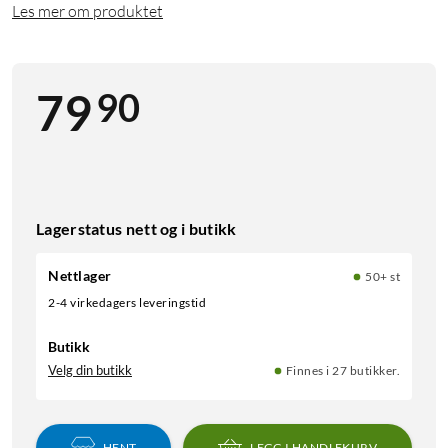
Les mer om produktet
90
79
Lagerstatus nett og i butikk
Nettlager
50+ st
2-4 virkedagers leveringstid
Butikk
Velg din butikk
Finnes i 27 butikker.
HENT
LEGG I HANDLEKURV