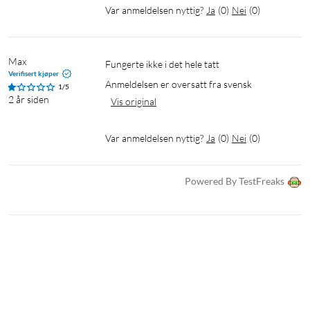
Var anmeldelsen nyttig?
Ja
(
0
)
Nei
(
0
)
Max
Fungerte ikke i det hele tatt
Verifisert kjøper
Anmeldelsen er oversatt fra svensk
1/5
2 år siden
Vis original
Var anmeldelsen nyttig?
Ja
(
0
)
Nei
(
0
)
Powered By TestFreaks