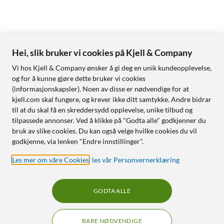
Hei, slik bruker vi cookies på Kjell & Company
Vi hos Kjell & Company ønsker å gi deg en unik kundeopplevelse,
og for å kunne gjøre dette bruker vi cookies
(informasjonskapsler). Noen av disse er nødvendige for at
kjell.com skal fungere, og krever ikke ditt samtykke. Andre bidrar
til at du skal få en skreddersydd opplevelse, unike tilbud og
tilpassede annonser. Ved å klikke på "Godta alle" godkjenner du
bruk av slike cookies. Du kan også velge hvilke cookies du vil
godkjenne, via lenken "Endre innstillinger".
Les mer om våre Cookies
,
les vår Personvernerklæring
GODTA ALLE
BARE NØDVENDIGE