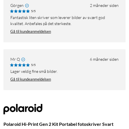
Görgen
2 måneder siden
5/5
Fantastisk liten skriver som leverer bilder av svært god
kvalitet. Anbefales på det sterkeste.
Gå til kundeanmeldelsen
Mr Q
6 måneder siden
5/5
Lager veldig fine små bilder.
Gå til kundeanmeldelsen
Polaroid Hi-Print Gen 2 Kit Portabel fotoskriver Svart