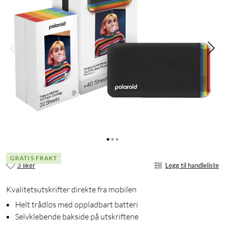
GRATIS FRAKT
3 liker
Legg til handleliste
Kvalitetsutskrifter direkte fra mobilen
Helt trådløs med oppladbart batteri
Selvklebende bakside på utskriftene