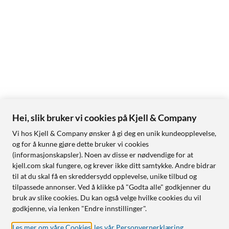
Hei, slik bruker vi cookies på Kjell & Company
Vi hos Kjell & Company ønsker å gi deg en unik kundeopplevelse,
og for å kunne gjøre dette bruker vi cookies
(informasjonskapsler). Noen av disse er nødvendige for at
kjell.com skal fungere, og krever ikke ditt samtykke. Andre bidrar
til at du skal få en skreddersydd opplevelse, unike tilbud og
tilpassede annonser. Ved å klikke på "Godta alle" godkjenner du
bruk av slike cookies. Du kan også velge hvilke cookies du vil
godkjenne, via lenken "Endre innstillinger".
Les mer om våre Cookies
,
les vår Personvernerklæring