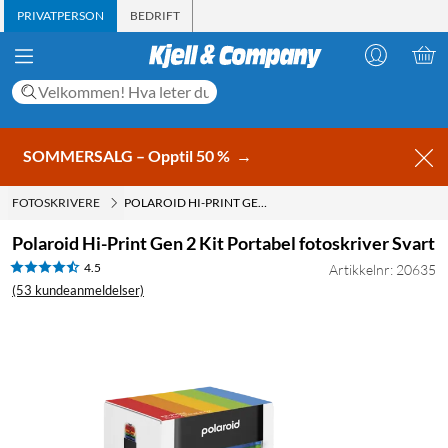
PRIVATPERSON
BEDRIFT
SOMMERSALG – Opptil 50 %
→
FOTOSKRIVERE
POLAROID HI-PRINT GEN 2 KIT PORTABEL FOTOSKRIVER SVART
Polaroid Hi-Print Gen 2 Kit Portabel fotoskriver Svart
4.5
Artikkelnr: 20635
(53 kundeanmeldelser)