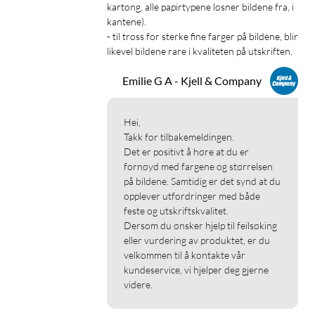
kartong, alle papirtypene løsner bildene fra, i 
kantene).

- til tross for sterke fine farger på bildene, blir 
likevel bildene rare i kvaliteten på utskriften.
Emilie G A - Kjell & Company
Hei,

Takk for tilbakemeldingen.

Det er positivt å høre at du er 
fornøyd med fargene og størrelsen 
på bildene. Samtidig er det synd at du 
opplever utfordringer med både 
feste og utskriftskvalitet.

Dersom du ønsker hjelp til feilsøking 
eller vurdering av produktet, er du 
velkommen til å kontakte vår 
kundeservice, vi hjelper deg gjerne 
videre.