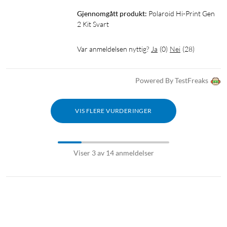
Gjennomgått produkt:
Polaroid Hi-Print Gen 
2 Kit Svart
Var anmeldelsen nyttig?
Ja
(
0
)
Nei
(
28
)
Powered By TestFreaks
VIS FLERE VURDERINGER
Viser 3 av 14 anmeldelser